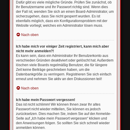
Dafür gibt es viele mögliche Gründe. Prüfen Sie zunächst, ob
Ihr Benutzername und Ihr Passwort richtig sind. Wenn dies
der Fall ist, wenden Sie sich an einen Board-Administrator, um
sicherzugehen, dass Sie nicht gesperrt wurden. Es ist
ebenfalls möglich, dass ein Konfigurationsproblem mit der
Website vorliegt, welches ein Administrator lösen muss.
Nach oben
Ich habe mich vor einiger Zeit registriert, kann mich aber
nicht mehr anmelden?!
Es kann sein, dass ein Administrator Ihr Benutzerkonto aus
verschieden Gründen deaktiviert oder gelöscht hat. Außerdem
löschen viele Boards regelmäßig Benutzer, die für längere
Zeit keine Beiträge geschrieben haben, um die
Datenbankgröße zu verringern. Registrieren Sie sich einfach
erneut und nehmen Sie aktiv an den Diskussionen teil!
Nach oben
Ich habe mein Passwort vergessen!
Das ist nicht schlimm! Wir können Ihnen zwar Ihr altes
Passwort nicht wieder mitteilen, Sie können es jedoch
zurücksetzen. Dies machen Sie, indem Sie auf der Anmelde-
Seite auf „Ich habe mein Passwort vergessen“ klicken und
den Anweisungen folgen. So sollten Sie sich schnell wieder
anmelden können.