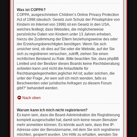
Was ist COPPA?
COPPA, ausgeschrieben Children’s Online Privacy Protection
Act of 1998 (deutsch: Gesetz zum Schutz der Privatsphäre von
Kindern im Internet von 1998) ist ein Gesetz in den USA,
welches festlegt, dass Websites, die möglicherweise
persönliche Daten von Kindern unter 13 Jahren erheben,
hierzu die Zustimmung der Eltern beziehungsweise des oder
der Erziehungsberechtigten benötigen. Wenn Sie sich
unsicher sind, ob dies auf Sie oder die Website, auf der Sie
sich zu registrieren versuchen, zutrifft, ziehen Sie einen
rechtlichen Beistand zu Rate. Bitte beachten Sie, dass phpBB
Limited und der Besitzer dieses Boards keine Rechtsberatung
anbieten kann und nicht die Anlaufstelle für
Rechtsangelegenheiten jeglicher Art ist; außer solchen, die
unter der Frage „An wen soll ich mich wenden, falls es
Beschwerden oder juristische Anfragen zu diesem Forum
gibt?“ behandelt werden.
Nach oben
Warum kann ich mich nicht registrieren?
Es kann sein, dass die Board-Administration die Registrierung
komplett ausgeschaltet hat, damit sich keine neuen Benutzer
mehr anmelden können. Es könnte auch sein, dass Ihre IP-
Adresse oder der Benutzername, mit dem Sie sich registrieren
möchten, gesperrt wurden. Um Hilfe zu erhalten, wenden Sie