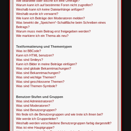
Wie bearbeite oder lösche ich eine Umfrage?
Warum kann ich auf bestimmte Foren nicht zugreifen?
Weshalb kann ich keine Dateianhänge anfügen?
Weshalb wurde ich verwarnt?
Wie kann ich Beiträge den Moderatoren melden?
Was bewirkt die „Speichern“-Schaltfläche beim Schreiben eines
Beitrags?
Warum muss mein Beitrag erst freigegeben werden?
Wie markiere ich ein Thema als neu?
Textformatierung und Thementypen
Was ist BBCode?
Kann ich HTML benutzen?
Was sind Smileys?
Kann ich Bilder in meine Beiträge einfügen?
Was sind globale Bekanntmachungen?
Was sind Bekanntmachungen?
Was sind wichtige Themen?
Was sind geschlossene Themen?
Was sind Themen-Symbole?
Benutzer-Stufen und Gruppen
Was sind Administratoren?
Was sind Moderatoren?
Was sind Benutzergruppen?
Wo finde ich die Benutzergruppen und wie trete ich ihnen bei?
Wie werde ich Gruppenleiter?
Weshalb werden verschiedene Benutzergruppen farbig dargestellt?
Was ist eine Hauptgruppe?