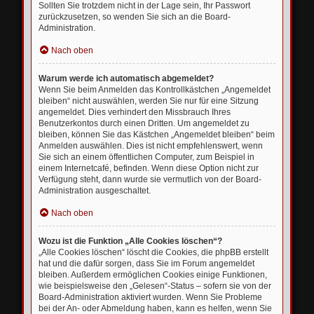
Sollten Sie trotzdem nicht in der Lage sein, Ihr Passwort
zurückzusetzen, so wenden Sie sich an die Board-
Administration.
Nach oben
Warum werde ich automatisch abgemeldet?
Wenn Sie beim Anmelden das Kontrollkästchen „Angemeldet
bleiben“ nicht auswählen, werden Sie nur für eine Sitzung
angemeldet. Dies verhindert den Missbrauch Ihres
Benutzerkontos durch einen Dritten. Um angemeldet zu
bleiben, können Sie das Kästchen „Angemeldet bleiben“ beim
Anmelden auswählen. Dies ist nicht empfehlenswert, wenn
Sie sich an einem öffentlichen Computer, zum Beispiel in
einem Internetcafé, befinden. Wenn diese Option nicht zur
Verfügung steht, dann wurde sie vermutlich von der Board-
Administration ausgeschaltet.
Nach oben
Wozu ist die Funktion „Alle Cookies löschen“?
„Alle Cookies löschen“ löscht die Cookies, die phpBB erstellt
hat und die dafür sorgen, dass Sie im Forum angemeldet
bleiben. Außerdem ermöglichen Cookies einige Funktionen,
wie beispielsweise den „Gelesen“-Status – sofern sie von der
Board-Administration aktiviert wurden. Wenn Sie Probleme
bei der An- oder Abmeldung haben, kann es helfen, wenn Sie