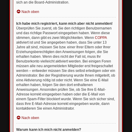
sich an die Board-Administration.
Nach oben
Ich habe mich registriert, kann mich aber nicht anmelden!
Überprüfen Sie zuerst, ob Sie den richtigen Benutzernamen
und das richtige Passwort eingegeben haben. Wenn diese
stimmen, dann gibt es zwei Möglichkeiten. Wenn
COPPA
aktiviert ist und Sie angegeben haben, dass Sie unter 13
Jahre alt sind, müssen Sie bzw. einer Ihrer Eltern oder Ihrer
Erziehungsberechtigten den Anweisungen folgen, die Sie
erhalten haben. Wenn dies nicht der Fall ist, muss Ihr
Benutzerkonto vielleicht aktiviert werden. Bei einigen Foren
müssen alle neu angemeldeten Mitglieder erst freigeschaltet
werden – entweder müssen Sie dies selbst erledigen oder ein
Administrator. Bei der Registrierung wurde Ihnen mitgeteilt, ob
eine Aktivierung nötig ist oder nicht. Wenn Sie eine E-Mail
erhalten haben, folgen Sie den dort enthaltenen
Anweisungen. Ansonsten prüfen Sie, ob Sie Ihre E-Mail-
Adresse korrekt eingegeben haben oder die E-Mail von
einem Spam-Filter blockiert wurde. Wenn Sie sich sicher sind,
dass Ihre E-Mail-Adresse korrekt eingegeben wurde, dann
kontaktieren Sie einen Administrator.
Nach oben
Warum kann ich mich nicht anmelden?