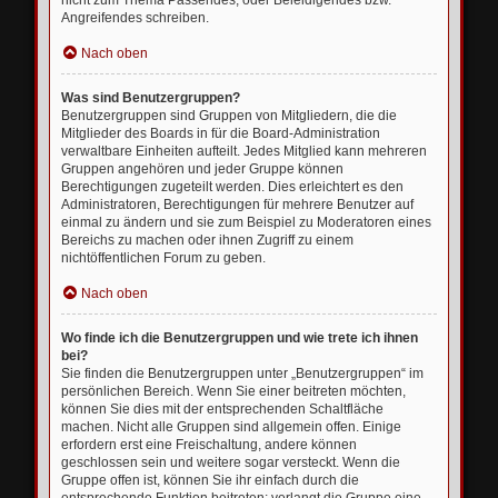
nicht zum Thema Passendes, oder Beleidigendes bzw.
Angreifendes schreiben.
Nach oben
Was sind Benutzergruppen?
Benutzergruppen sind Gruppen von Mitgliedern, die die
Mitglieder des Boards in für die Board-Administration
verwaltbare Einheiten aufteilt. Jedes Mitglied kann mehreren
Gruppen angehören und jeder Gruppe können
Berechtigungen zugeteilt werden. Dies erleichtert es den
Administratoren, Berechtigungen für mehrere Benutzer auf
einmal zu ändern und sie zum Beispiel zu Moderatoren eines
Bereichs zu machen oder ihnen Zugriff zu einem
nichtöffentlichen Forum zu geben.
Nach oben
Wo finde ich die Benutzergruppen und wie trete ich ihnen
bei?
Sie finden die Benutzergruppen unter „Benutzergruppen“ im
persönlichen Bereich. Wenn Sie einer beitreten möchten,
können Sie dies mit der entsprechenden Schaltfläche
machen. Nicht alle Gruppen sind allgemein offen. Einige
erfordern erst eine Freischaltung, andere können
geschlossen sein und weitere sogar versteckt. Wenn die
Gruppe offen ist, können Sie ihr einfach durch die