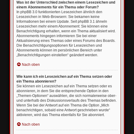
Was ist der Unterschied zwischen einem Lesezeichen und
einem Abonnements für ein Thema oder Forum?
In phpBB 3.0 funktionierten Lesezeichen ähnlich den
Lesezeichen in Web-Browsern: Sie bekamen keine
Informationen bei einem Update. Seit phpBB 3.1 ähneln
Lesezeichen mehr einem Abonnement: Sie können eine
Benachrichtigung erhalten, wenn ein Thema aktualisiert wird.
Abonnements hingegen informieren Sie bei einer
Aktualisierung eines Themas oder eines Forums des Boards.
Die Benachrichtigungsoptionen für Lesezeichen und
Abonnements können im persönlichen Bereich unter
„Benachrichtigungen einstellen“ geändert werden.
Nach oben
Wie kann ich ein Lesezeichen auf ein Thema setzen oder
ein Thema abonnieren?
Sie können ein Lesezeichen auf ein Thema setzen oder es
abonnieren, in dem Sie die entsprechende Option in den
„Themen-Optionen“ auswählen, die sich normalerweise ober-
und unterhalb des Diskussionsverlaufs des Themas befinden.
Wenn Sie bei der Antwort auf ein Thema die Option „Mich
benachrichtigen, sobald eine Antwort geschrieben wurde“
aktivieren, wird das Thema ebenfalls für Sie abonniert.
Nach oben