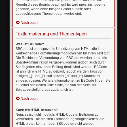
darauf schreiben. Stellen Sie jedoch sicher, dass Sie die
Regeln dieses Boards beachten! Es wird meist nicht gerne
gesehen, wenn ohne triftigen Grund auf alte oder
abgeschlossene Themen geantwortet wird.
Nach oben
Textformatierung und Thementypen
Was ist BBCode?
BBCode ist eine spezielle Umsetzung von HTML, die Ihnen
weitreichende Formatierungsmöglichkeiten für Ihren Text gibt.
Die Rechte zur Verwendung von BBCode werden durch die
Board-Administration vergeben, können jedoch auch durch
Sie für jeden einzelnen Beitrag deaktiviert werden. BBCode
ist ähnlich wie HTML aufgebaut, jedoch werden Tags von
eckigen („[“ und „]“) statt spitzen („<“ und „>“) Klammern
eingeschlossen. Weitere Informationen zu BBCode finden Sie
auf einer speziellen Hilfe-Seite, die von der Seite zur
Beitragserstellung aus zugänglich ist.
Nach oben
Kann ich HTML benutzen?
Nein, es ist nicht möglich, HTML-Code in Beiträgen zu
verwenden. Die meisten Formatierungsmöglichkeiten, die
HTML bietet, können über BBCode erreicht werden.