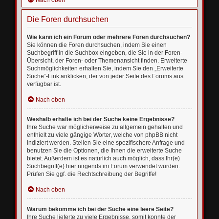
Nach oben
Die Foren durchsuchen
Wie kann ich ein Forum oder mehrere Foren durchsuchen?
Sie können die Foren durchsuchen, indem Sie einen
Suchbegriff in die Suchbox eingeben, die Sie in der Foren-
Übersicht, der Foren- oder Themenansicht finden. Erweiterte
Suchmöglichkeiten erhalten Sie, indem Sie den „Erweiterte
Suche“-Link anklicken, der von jeder Seite des Forums aus
verfügbar ist.
Nach oben
Weshalb erhalte ich bei der Suche keine Ergebnisse?
Ihre Suche war möglicherweise zu allgemein gehalten und
enthielt zu viele gängige Wörter, welche von phpBB nicht
indiziert werden. Stellen Sie eine spezifischere Anfrage und
benutzen Sie die Optionen, die Ihnen die erweiterte Suche
bietet. Außerdem ist es natürlich auch möglich, dass Ihr(e)
Suchbegriff(e) hier nirgends im Forum verwendet wurden.
Prüfen Sie ggf. die Rechtschreibung der Begriffe!
Nach oben
Warum bekomme ich bei der Suche eine leere Seite?
Ihre Suche lieferte zu viele Ergebnisse, somit konnte der