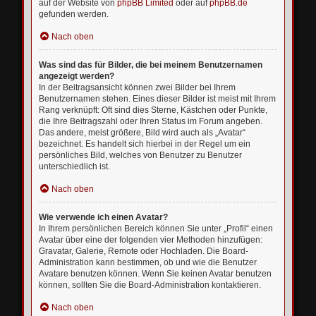
auf der Website von
phpBB Limited
oder auf
phpBB.de
gefunden werden.
Nach oben
Was sind das für Bilder, die bei meinem Benutzernamen
angezeigt werden?
In der Beitragsansicht können zwei Bilder bei Ihrem
Benutzernamen stehen. Eines dieser Bilder ist meist mit Ihrem
Rang verknüpft: Oft sind dies Sterne, Kästchen oder Punkte,
die Ihre Beitragszahl oder Ihren Status im Forum angeben.
Das andere, meist größere, Bild wird auch als „Avatar“
bezeichnet. Es handelt sich hierbei in der Regel um ein
persönliches Bild, welches von Benutzer zu Benutzer
unterschiedlich ist.
Nach oben
Wie verwende ich einen Avatar?
In Ihrem persönlichen Bereich können Sie unter „Profil“ einen
Avatar über eine der folgenden vier Methoden hinzufügen:
Gravatar, Galerie, Remote oder Hochladen. Die Board-
Administration kann bestimmen, ob und wie die Benutzer
Avatare benutzen können. Wenn Sie keinen Avatar benutzen
können, sollten Sie die Board-Administration kontaktieren.
Nach oben