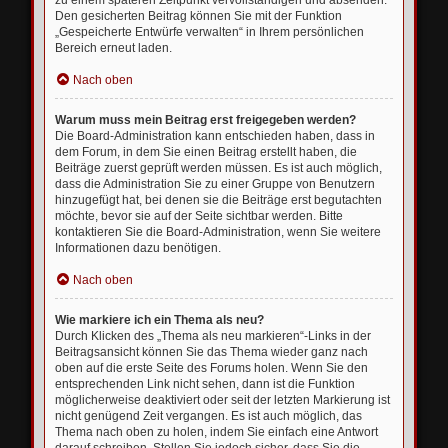
zu einem späteren Zeitpunkt vervollständigen und absenden.
Den gesicherten Beitrag können Sie mit der Funktion
„Gespeicherte Entwürfe verwalten“ in Ihrem persönlichen
Bereich erneut laden.
Nach oben
Warum muss mein Beitrag erst freigegeben werden?
Die Board-Administration kann entschieden haben, dass in
dem Forum, in dem Sie einen Beitrag erstellt haben, die
Beiträge zuerst geprüft werden müssen. Es ist auch möglich,
dass die Administration Sie zu einer Gruppe von Benutzern
hinzugefügt hat, bei denen sie die Beiträge erst begutachten
möchte, bevor sie auf der Seite sichtbar werden. Bitte
kontaktieren Sie die Board-Administration, wenn Sie weitere
Informationen dazu benötigen.
Nach oben
Wie markiere ich ein Thema als neu?
Durch Klicken des „Thema als neu markieren“-Links in der
Beitragsansicht können Sie das Thema wieder ganz nach
oben auf die erste Seite des Forums holen. Wenn Sie den
entsprechenden Link nicht sehen, dann ist die Funktion
möglicherweise deaktiviert oder seit der letzten Markierung ist
nicht genügend Zeit vergangen. Es ist auch möglich, das
Thema nach oben zu holen, indem Sie einfach eine Antwort