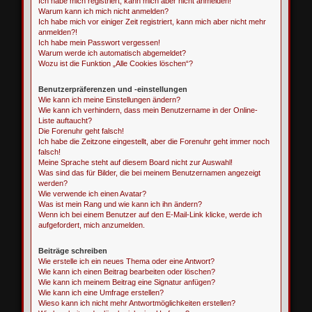
Ich habe mich registriert, kann mich aber nicht anmelden!
Warum kann ich mich nicht anmelden?
Ich habe mich vor einiger Zeit registriert, kann mich aber nicht mehr
anmelden?!
Ich habe mein Passwort vergessen!
Warum werde ich automatisch abgemeldet?
Wozu ist die Funktion „Alle Cookies löschen“?
Benutzerpräferenzen und -einstellungen
Wie kann ich meine Einstellungen ändern?
Wie kann ich verhindern, dass mein Benutzername in der Online-
Liste auftaucht?
Die Forenuhr geht falsch!
Ich habe die Zeitzone eingestellt, aber die Forenuhr geht immer noch
falsch!
Meine Sprache steht auf diesem Board nicht zur Auswahl!
Was sind das für Bilder, die bei meinem Benutzernamen angezeigt
werden?
Wie verwende ich einen Avatar?
Was ist mein Rang und wie kann ich ihn ändern?
Wenn ich bei einem Benutzer auf den E-Mail-Link klicke, werde ich
aufgefordert, mich anzumelden.
Beiträge schreiben
Wie erstelle ich ein neues Thema oder eine Antwort?
Wie kann ich einen Beitrag bearbeiten oder löschen?
Wie kann ich meinem Beitrag eine Signatur anfügen?
Wie kann ich eine Umfrage erstellen?
Wieso kann ich nicht mehr Antwortmöglichkeiten erstellen?