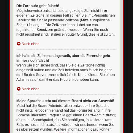
Die Forenuhr geht falsch!
Möglicherweise entspricht die angezeigte Zeit nicht Ihrer
eigenen Zeitzone. In diesem Fall sollten Sie im „Persönlichen
Bereich“ die für Sie passende Zeitzone (Mitteleuropäische
Zeit, ...) festlegen. Die Zeitzone kann dabei nur von
registrierten Benutzern geändert werden. Wenn Sie noch
nicht registriert sind, ist dies ein guter Grund, dies jetzt zu tun.
Nach oben
Ich habe die Zeitzone eingestellt, aber die Forenuhr geht
immer noch falsch!
Wenn Sie sich sicher sind, dass Sie die Zeitzone richtig
eingestellt haben und die Zeit trotzdem noch falsch ist, geht
die Uhr des Servers vermutlich falsch. Kontaktieren Sie einen
Administrator, damit er das Problem beheben kann.
Nach oben
Meine Sprache steht auf diesem Board nicht zur Auswahl!
Meist hat die Board-Administration entweder Ihre Sprache
nicht installiert oder niemand hat das Forum bislang in Ihre
Sprache übersetzt. Fragen Sie ggf. einen Board-Administrator,
ob er das Sprachpaket, das Sie benötigen, installieren kann.
Falls es noch nicht existiert, würden wir uns freuen, wenn Sie
es übersetzen würden. Weitere Informationen dazu können