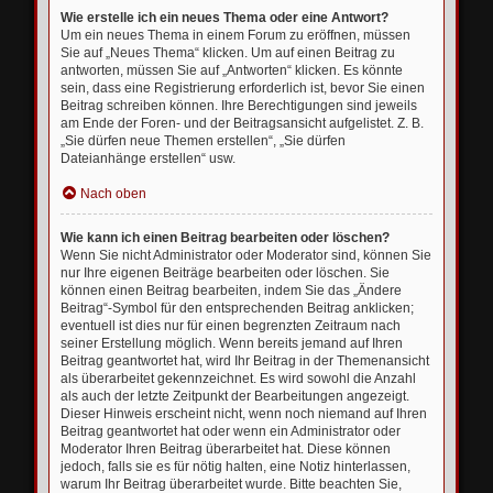
Wie erstelle ich ein neues Thema oder eine Antwort?
Um ein neues Thema in einem Forum zu eröffnen, müssen
Sie auf „Neues Thema“ klicken. Um auf einen Beitrag zu
antworten, müssen Sie auf „Antworten“ klicken. Es könnte
sein, dass eine Registrierung erforderlich ist, bevor Sie einen
Beitrag schreiben können. Ihre Berechtigungen sind jeweils
am Ende der Foren- und der Beitragsansicht aufgelistet. Z. B.
„Sie dürfen neue Themen erstellen“, „Sie dürfen
Dateianhänge erstellen“ usw.
Nach oben
Wie kann ich einen Beitrag bearbeiten oder löschen?
Wenn Sie nicht Administrator oder Moderator sind, können Sie
nur Ihre eigenen Beiträge bearbeiten oder löschen. Sie
können einen Beitrag bearbeiten, indem Sie das „Ändere
Beitrag“-Symbol für den entsprechenden Beitrag anklicken;
eventuell ist dies nur für einen begrenzten Zeitraum nach
seiner Erstellung möglich. Wenn bereits jemand auf Ihren
Beitrag geantwortet hat, wird Ihr Beitrag in der Themenansicht
als überarbeitet gekennzeichnet. Es wird sowohl die Anzahl
als auch der letzte Zeitpunkt der Bearbeitungen angezeigt.
Dieser Hinweis erscheint nicht, wenn noch niemand auf Ihren
Beitrag geantwortet hat oder wenn ein Administrator oder
Moderator Ihren Beitrag überarbeitet hat. Diese können
jedoch, falls sie es für nötig halten, eine Notiz hinterlassen,
warum Ihr Beitrag überarbeitet wurde. Bitte beachten Sie,