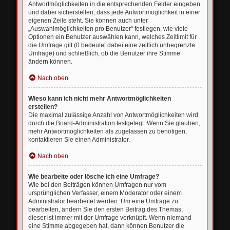
Antwortmöglichkeiten in die entsprechenden Felder eingeben
und dabei sicherstellen, dass jede Antwortmöglichkeit in einer
eigenen Zeile steht. Sie können auch unter
„Auswahlmöglichkeiten pro Benutzer“ festlegen, wie viele
Optionen ein Benutzer auswählen kann, welches Zeitlimit für
die Umfrage gilt (0 bedeutet dabei eine zeitlich unbegrenzte
Umfrage) und schließlich, ob die Benutzer ihre Stimme
ändern können.
Nach oben
Wieso kann ich nicht mehr Antwortmöglichkeiten
erstellen?
Die maximal zulässige Anzahl von Antwortmöglichkeiten wird
durch die Board-Administration festgelegt. Wenn Sie glauben,
mehr Antwortmöglichkeiten als zugelassen zu benötigen,
kontaktieren Sie einen Administrator.
Nach oben
Wie bearbeite oder lösche ich eine Umfrage?
Wie bei den Beiträgen können Umfragen nur vom
ursprünglichen Verfasser, einem Moderator oder einem
Administrator bearbeitet werden. Um eine Umfrage zu
bearbeiten, ändern Sie den ersten Beitrag des Themas;
dieser ist immer mit der Umfrage verknüpft. Wenn niemand
eine Stimme abgegeben hat, dann können Benutzer die