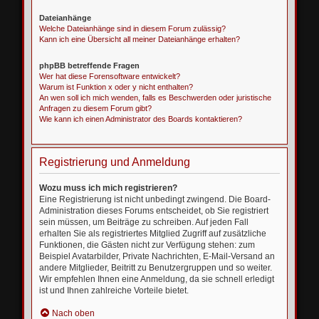
Dateianhänge
Welche Dateianhänge sind in diesem Forum zulässig?
Kann ich eine Übersicht all meiner Dateianhänge erhalten?
phpBB betreffende Fragen
Wer hat diese Forensoftware entwickelt?
Warum ist Funktion x oder y nicht enthalten?
An wen soll ich mich wenden, falls es Beschwerden oder juristische
Anfragen zu diesem Forum gibt?
Wie kann ich einen Administrator des Boards kontaktieren?
Registrierung und Anmeldung
Wozu muss ich mich registrieren?
Eine Registrierung ist nicht unbedingt zwingend. Die Board-
Administration dieses Forums entscheidet, ob Sie registriert
sein müssen, um Beiträge zu schreiben. Auf jeden Fall
erhalten Sie als registriertes Mitglied Zugriff auf zusätzliche
Funktionen, die Gästen nicht zur Verfügung stehen: zum
Beispiel Avatarbilder, Private Nachrichten, E-Mail-Versand an
andere Mitglieder, Beitritt zu Benutzergruppen und so weiter.
Wir empfehlen Ihnen eine Anmeldung, da sie schnell erledigt
ist und Ihnen zahlreiche Vorteile bietet.
Nach oben