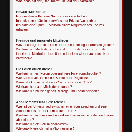
Was bedeutet der „Das Team“-Link auf der Startseite?
Private Nachrichten
Ich kann keine Privaten Nachrichten verschicken!
Ich bekomme ständig unerwünschte Private Nachrichten!
Ich habe eine Spam-E-Mail von einem Mitglied dieses Forums
erhalten!
Freunde und ignorierte Mitglieder
Wozu benötige ich die Listen der Freunde und ignorierten Mitglieder?
Wie kann ich Mitglieder zur Liste der Freunde oder zur Liste der
ignorierten Mitglieder hinzufügen oder diese wieder aus den Listen
entfernen?
Die Foren durchsuchen
Wie kann ich ein Forum oder mehrere Foren durchsuchen?
Weshalb erhalte ich bei der Suche keine Ergebnisse?
Warum bekomme ich bei der Suche eine leere Seite?
Wie kann ich nach Mitgliedern suchen?
Wie kann ich meine eigenen Beiträge und Themen finden?
Abonnements und Lesezeichen
Was ist der Unterschied zwischen einem Lesezeichen und einem
Abonnements für ein Thema oder Forum?
Wie kann ich ein Lesezeichen auf ein Thema setzen oder ein Thema
abonnieren?
Wie kann ich ein Forum abonnieren?
Wie deaktiviere ich meine Abonnements?