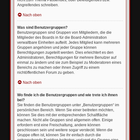
nicht zum Thema Passendes, oder Beleidigendes bzw.
Angreifendes schreiben.
Nach oben
Was sind Benutzergruppen?
Benutzergruppen sind Gruppen von Mitgliedern, die die
Mitglieder des Boards in für die Board-Administration
verwaltbare Einheiten aufteilt. Jedes Mitglied kann mehreren
Gruppen angehören und jeder Gruppe können
Berechtigungen zugeteilt werden. Dies erleichtert es den
Administratoren, Berechtigungen für mehrere Benutzer auf
einmal zu ändern und sie zum Beispiel zu Moderatoren eines
Bereichs zu machen oder ihnen Zugriff zu einem
nichtöffentlichen Forum zu geben.
Nach oben
Wo finde ich die Benutzergruppen und wie trete ich ihnen
bei?
Sie finden die Benutzergruppen unter „Benutzergruppen“ im
persönlichen Bereich. Wenn Sie einer beitreten möchten,
können Sie dies mit der entsprechenden Schaltfläche
machen. Nicht alle Gruppen sind allgemein offen. Einige
erfordern erst eine Freischaltung, andere können
geschlossen sein und weitere sogar versteckt. Wenn die
Gruppe offen ist, können Sie ihr einfach durch die