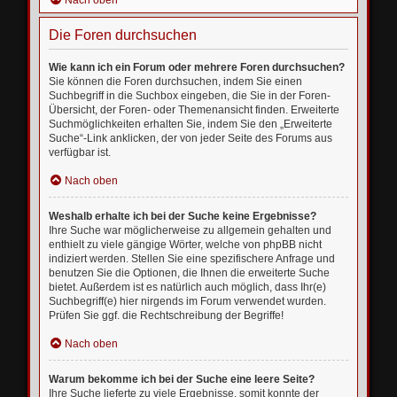
Nach oben
Die Foren durchsuchen
Wie kann ich ein Forum oder mehrere Foren durchsuchen?
Sie können die Foren durchsuchen, indem Sie einen
Suchbegriff in die Suchbox eingeben, die Sie in der Foren-
Übersicht, der Foren- oder Themenansicht finden. Erweiterte
Suchmöglichkeiten erhalten Sie, indem Sie den „Erweiterte
Suche“-Link anklicken, der von jeder Seite des Forums aus
verfügbar ist.
Nach oben
Weshalb erhalte ich bei der Suche keine Ergebnisse?
Ihre Suche war möglicherweise zu allgemein gehalten und
enthielt zu viele gängige Wörter, welche von phpBB nicht
indiziert werden. Stellen Sie eine spezifischere Anfrage und
benutzen Sie die Optionen, die Ihnen die erweiterte Suche
bietet. Außerdem ist es natürlich auch möglich, dass Ihr(e)
Suchbegriff(e) hier nirgends im Forum verwendet wurden.
Prüfen Sie ggf. die Rechtschreibung der Begriffe!
Nach oben
Warum bekomme ich bei der Suche eine leere Seite?
Ihre Suche lieferte zu viele Ergebnisse, somit konnte der