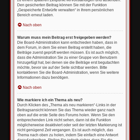
zu einem späteren Zeitpunkt vervollständigen und absenden.
Den gesicherten Beitrag können Sie mit der Funktion
„Gespeicherte Entwürfe verwalten“ in Ihrem persönlichen
Bereich erneut laden.
Nach oben
Warum muss mein Beitrag erst freigegeben werden?
Die Board-Administration kann entschieden haben, dass in
dem Forum, in dem Sie einen Beitrag erstellt haben, die
Beiträge zuerst geprüft werden müssen. Es ist auch möglich,
dass die Administration Sie zu einer Gruppe von Benutzern
hinzugefügt hat, bei denen sie die Beiträge erst begutachten
möchte, bevor sie auf der Seite sichtbar werden. Bitte
kontaktieren Sie die Board-Administration, wenn Sie weitere
Informationen dazu benötigen.
Nach oben
Wie markiere ich ein Thema als neu?
Durch Klicken des „Thema als neu markieren“-Links in der
Beitragsansicht können Sie das Thema wieder ganz nach
oben auf die erste Seite des Forums holen. Wenn Sie den
entsprechenden Link nicht sehen, dann ist die Funktion
möglicherweise deaktiviert oder seit der letzten Markierung ist
nicht genügend Zeit vergangen. Es ist auch möglich, das
Thema nach oben zu holen, indem Sie einfach eine Antwort