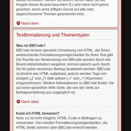
darauf schreiben. Stellen Sie jedoch sicher, dass Sie die
Regeln dieses Boards beachten! Es wird meist nicht gerne
gesehen, wenn ohne triftigen Grund auf alte oder
abgeschlossene Themen geantwortet wird.
Nach oben
Textformatierung und Thementypen
Was ist BBCode?
BBCode ist eine spezielle Umsetzung von HTML, die Ihnen
weitreichende Formatierungsmöglichkeiten für Ihren Text gibt.
Die Rechte zur Verwendung von BBCode werden durch die
Board-Administration vergeben, können jedoch auch durch
Sie für jeden einzelnen Beitrag deaktiviert werden. BBCode
ist ähnlich wie HTML aufgebaut, jedoch werden Tags von
eckigen („[“ und „]“) statt spitzen („<“ und „>“) Klammern
eingeschlossen. Weitere Informationen zu BBCode finden Sie
auf einer speziellen Hilfe-Seite, die von der Seite zur
Beitragserstellung aus zugänglich ist.
Nach oben
Kann ich HTML benutzen?
Nein, es ist nicht möglich, HTML-Code in Beiträgen zu
verwenden. Die meisten Formatierungsmöglichkeiten, die
HTML bietet, können über BBCode erreicht werden.