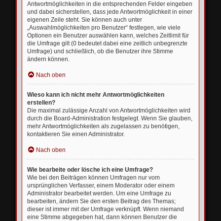
Antwortmöglichkeiten in die entsprechenden Felder eingeben
und dabei sicherstellen, dass jede Antwortmöglichkeit in einer
eigenen Zeile steht. Sie können auch unter
„Auswahlmöglichkeiten pro Benutzer“ festlegen, wie viele
Optionen ein Benutzer auswählen kann, welches Zeitlimit für
die Umfrage gilt (0 bedeutet dabei eine zeitlich unbegrenzte
Umfrage) und schließlich, ob die Benutzer ihre Stimme
ändern können.
Nach oben
Wieso kann ich nicht mehr Antwortmöglichkeiten
erstellen?
Die maximal zulässige Anzahl von Antwortmöglichkeiten wird
durch die Board-Administration festgelegt. Wenn Sie glauben,
mehr Antwortmöglichkeiten als zugelassen zu benötigen,
kontaktieren Sie einen Administrator.
Nach oben
Wie bearbeite oder lösche ich eine Umfrage?
Wie bei den Beiträgen können Umfragen nur vom
ursprünglichen Verfasser, einem Moderator oder einem
Administrator bearbeitet werden. Um eine Umfrage zu
bearbeiten, ändern Sie den ersten Beitrag des Themas;
dieser ist immer mit der Umfrage verknüpft. Wenn niemand
eine Stimme abgegeben hat, dann können Benutzer die