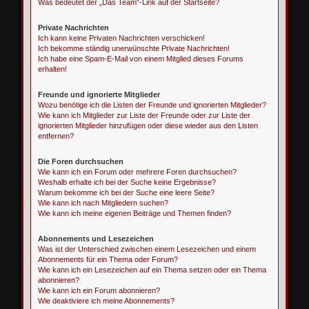
Was bedeutet der „Das Team“-Link auf der Startseite?
Private Nachrichten
Ich kann keine Privaten Nachrichten verschicken!
Ich bekomme ständig unerwünschte Private Nachrichten!
Ich habe eine Spam-E-Mail von einem Mitglied dieses Forums
erhalten!
Freunde und ignorierte Mitglieder
Wozu benötige ich die Listen der Freunde und ignorierten Mitglieder?
Wie kann ich Mitglieder zur Liste der Freunde oder zur Liste der
ignorierten Mitglieder hinzufügen oder diese wieder aus den Listen
entfernen?
Die Foren durchsuchen
Wie kann ich ein Forum oder mehrere Foren durchsuchen?
Weshalb erhalte ich bei der Suche keine Ergebnisse?
Warum bekomme ich bei der Suche eine leere Seite?
Wie kann ich nach Mitgliedern suchen?
Wie kann ich meine eigenen Beiträge und Themen finden?
Abonnements und Lesezeichen
Was ist der Unterschied zwischen einem Lesezeichen und einem
Abonnements für ein Thema oder Forum?
Wie kann ich ein Lesezeichen auf ein Thema setzen oder ein Thema
abonnieren?
Wie kann ich ein Forum abonnieren?
Wie deaktiviere ich meine Abonnements?