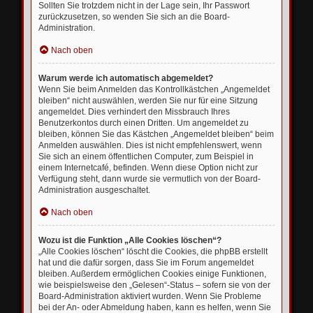
Sollten Sie trotzdem nicht in der Lage sein, Ihr Passwort
zurückzusetzen, so wenden Sie sich an die Board-
Administration.
Nach oben
Warum werde ich automatisch abgemeldet?
Wenn Sie beim Anmelden das Kontrollkästchen „Angemeldet
bleiben“ nicht auswählen, werden Sie nur für eine Sitzung
angemeldet. Dies verhindert den Missbrauch Ihres
Benutzerkontos durch einen Dritten. Um angemeldet zu
bleiben, können Sie das Kästchen „Angemeldet bleiben“ beim
Anmelden auswählen. Dies ist nicht empfehlenswert, wenn
Sie sich an einem öffentlichen Computer, zum Beispiel in
einem Internetcafé, befinden. Wenn diese Option nicht zur
Verfügung steht, dann wurde sie vermutlich von der Board-
Administration ausgeschaltet.
Nach oben
Wozu ist die Funktion „Alle Cookies löschen“?
„Alle Cookies löschen“ löscht die Cookies, die phpBB erstellt
hat und die dafür sorgen, dass Sie im Forum angemeldet
bleiben. Außerdem ermöglichen Cookies einige Funktionen,
wie beispielsweise den „Gelesen“-Status – sofern sie von der
Board-Administration aktiviert wurden. Wenn Sie Probleme
bei der An- oder Abmeldung haben, kann es helfen, wenn Sie