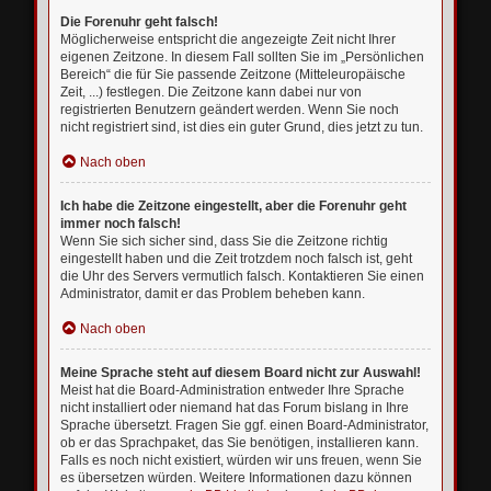
Die Forenuhr geht falsch!
Möglicherweise entspricht die angezeigte Zeit nicht Ihrer
eigenen Zeitzone. In diesem Fall sollten Sie im „Persönlichen
Bereich“ die für Sie passende Zeitzone (Mitteleuropäische
Zeit, ...) festlegen. Die Zeitzone kann dabei nur von
registrierten Benutzern geändert werden. Wenn Sie noch
nicht registriert sind, ist dies ein guter Grund, dies jetzt zu tun.
Nach oben
Ich habe die Zeitzone eingestellt, aber die Forenuhr geht
immer noch falsch!
Wenn Sie sich sicher sind, dass Sie die Zeitzone richtig
eingestellt haben und die Zeit trotzdem noch falsch ist, geht
die Uhr des Servers vermutlich falsch. Kontaktieren Sie einen
Administrator, damit er das Problem beheben kann.
Nach oben
Meine Sprache steht auf diesem Board nicht zur Auswahl!
Meist hat die Board-Administration entweder Ihre Sprache
nicht installiert oder niemand hat das Forum bislang in Ihre
Sprache übersetzt. Fragen Sie ggf. einen Board-Administrator,
ob er das Sprachpaket, das Sie benötigen, installieren kann.
Falls es noch nicht existiert, würden wir uns freuen, wenn Sie
es übersetzen würden. Weitere Informationen dazu können