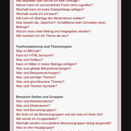
Wie bearbeite oder lösche ich eine Umfrage?
Warum kann ich auf bestimmte Foren nicht zugreifen?
Weshalb kann ich keine Dateianhänge anfügen?
Weshalb wurde ich verwarnt?
Wie kann ich Beiträge den Moderatoren melden?
Was bewirkt die „Speichern“-Schaltfläche beim Schreiben eines
Beitrags?
Warum muss mein Beitrag erst freigegeben werden?
Wie markiere ich ein Thema als neu?
Textformatierung und Thementypen
Was ist BBCode?
Kann ich HTML benutzen?
Was sind Smileys?
Kann ich Bilder in meine Beiträge einfügen?
Was sind globale Bekanntmachungen?
Was sind Bekanntmachungen?
Was sind wichtige Themen?
Was sind geschlossene Themen?
Was sind Themen-Symbole?
Benutzer-Stufen und Gruppen
Was sind Administratoren?
Was sind Moderatoren?
Was sind Benutzergruppen?
Wo finde ich die Benutzergruppen und wie trete ich ihnen bei?
Wie werde ich Gruppenleiter?
Weshalb werden verschiedene Benutzergruppen farbig dargestellt?
Was ist eine Hauptgruppe?