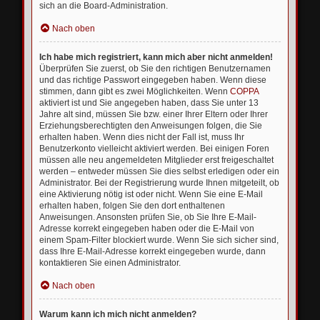
sich an die Board-Administration.
Nach oben
Ich habe mich registriert, kann mich aber nicht anmelden!
Überprüfen Sie zuerst, ob Sie den richtigen Benutzernamen
und das richtige Passwort eingegeben haben. Wenn diese
stimmen, dann gibt es zwei Möglichkeiten. Wenn
COPPA
aktiviert ist und Sie angegeben haben, dass Sie unter 13
Jahre alt sind, müssen Sie bzw. einer Ihrer Eltern oder Ihrer
Erziehungsberechtigten den Anweisungen folgen, die Sie
erhalten haben. Wenn dies nicht der Fall ist, muss Ihr
Benutzerkonto vielleicht aktiviert werden. Bei einigen Foren
müssen alle neu angemeldeten Mitglieder erst freigeschaltet
werden – entweder müssen Sie dies selbst erledigen oder ein
Administrator. Bei der Registrierung wurde Ihnen mitgeteilt, ob
eine Aktivierung nötig ist oder nicht. Wenn Sie eine E-Mail
erhalten haben, folgen Sie den dort enthaltenen
Anweisungen. Ansonsten prüfen Sie, ob Sie Ihre E-Mail-
Adresse korrekt eingegeben haben oder die E-Mail von
einem Spam-Filter blockiert wurde. Wenn Sie sich sicher sind,
dass Ihre E-Mail-Adresse korrekt eingegeben wurde, dann
kontaktieren Sie einen Administrator.
Nach oben
Warum kann ich mich nicht anmelden?