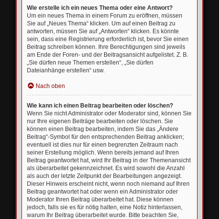
Wie erstelle ich ein neues Thema oder eine Antwort?
Um ein neues Thema in einem Forum zu eröffnen, müssen
Sie auf „Neues Thema“ klicken. Um auf einen Beitrag zu
antworten, müssen Sie auf „Antworten“ klicken. Es könnte
sein, dass eine Registrierung erforderlich ist, bevor Sie einen
Beitrag schreiben können. Ihre Berechtigungen sind jeweils
am Ende der Foren- und der Beitragsansicht aufgelistet. Z. B.
„Sie dürfen neue Themen erstellen“, „Sie dürfen
Dateianhänge erstellen“ usw.
Nach oben
Wie kann ich einen Beitrag bearbeiten oder löschen?
Wenn Sie nicht Administrator oder Moderator sind, können Sie
nur Ihre eigenen Beiträge bearbeiten oder löschen. Sie
können einen Beitrag bearbeiten, indem Sie das „Ändere
Beitrag“-Symbol für den entsprechenden Beitrag anklicken;
eventuell ist dies nur für einen begrenzten Zeitraum nach
seiner Erstellung möglich. Wenn bereits jemand auf Ihren
Beitrag geantwortet hat, wird Ihr Beitrag in der Themenansicht
als überarbeitet gekennzeichnet. Es wird sowohl die Anzahl
als auch der letzte Zeitpunkt der Bearbeitungen angezeigt.
Dieser Hinweis erscheint nicht, wenn noch niemand auf Ihren
Beitrag geantwortet hat oder wenn ein Administrator oder
Moderator Ihren Beitrag überarbeitet hat. Diese können
jedoch, falls sie es für nötig halten, eine Notiz hinterlassen,
warum Ihr Beitrag überarbeitet wurde. Bitte beachten Sie,