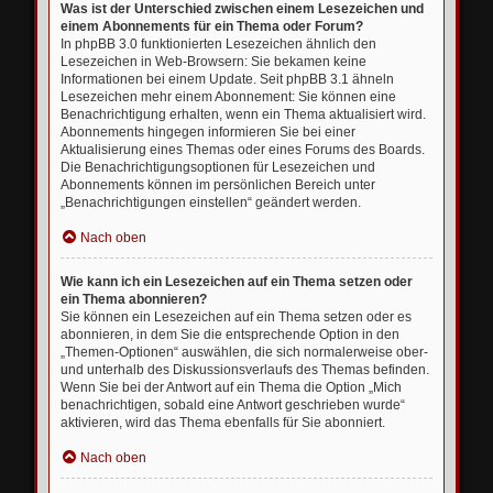
Was ist der Unterschied zwischen einem Lesezeichen und
einem Abonnements für ein Thema oder Forum?
In phpBB 3.0 funktionierten Lesezeichen ähnlich den
Lesezeichen in Web-Browsern: Sie bekamen keine
Informationen bei einem Update. Seit phpBB 3.1 ähneln
Lesezeichen mehr einem Abonnement: Sie können eine
Benachrichtigung erhalten, wenn ein Thema aktualisiert wird.
Abonnements hingegen informieren Sie bei einer
Aktualisierung eines Themas oder eines Forums des Boards.
Die Benachrichtigungsoptionen für Lesezeichen und
Abonnements können im persönlichen Bereich unter
„Benachrichtigungen einstellen“ geändert werden.
Nach oben
Wie kann ich ein Lesezeichen auf ein Thema setzen oder
ein Thema abonnieren?
Sie können ein Lesezeichen auf ein Thema setzen oder es
abonnieren, in dem Sie die entsprechende Option in den
„Themen-Optionen“ auswählen, die sich normalerweise ober-
und unterhalb des Diskussionsverlaufs des Themas befinden.
Wenn Sie bei der Antwort auf ein Thema die Option „Mich
benachrichtigen, sobald eine Antwort geschrieben wurde“
aktivieren, wird das Thema ebenfalls für Sie abonniert.
Nach oben