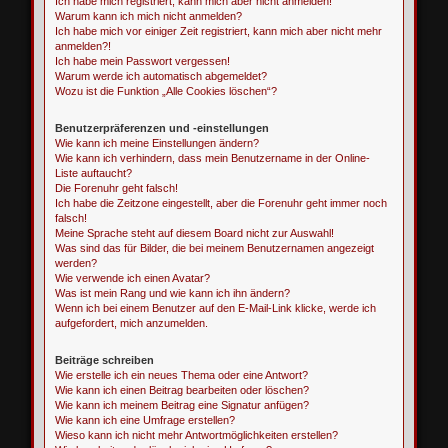
Ich habe mich registriert, kann mich aber nicht anmelden!
Warum kann ich mich nicht anmelden?
Ich habe mich vor einiger Zeit registriert, kann mich aber nicht mehr
anmelden?!
Ich habe mein Passwort vergessen!
Warum werde ich automatisch abgemeldet?
Wozu ist die Funktion „Alle Cookies löschen“?
Benutzerpräferenzen und -einstellungen
Wie kann ich meine Einstellungen ändern?
Wie kann ich verhindern, dass mein Benutzername in der Online-
Liste auftaucht?
Die Forenuhr geht falsch!
Ich habe die Zeitzone eingestellt, aber die Forenuhr geht immer noch
falsch!
Meine Sprache steht auf diesem Board nicht zur Auswahl!
Was sind das für Bilder, die bei meinem Benutzernamen angezeigt
werden?
Wie verwende ich einen Avatar?
Was ist mein Rang und wie kann ich ihn ändern?
Wenn ich bei einem Benutzer auf den E-Mail-Link klicke, werde ich
aufgefordert, mich anzumelden.
Beiträge schreiben
Wie erstelle ich ein neues Thema oder eine Antwort?
Wie kann ich einen Beitrag bearbeiten oder löschen?
Wie kann ich meinem Beitrag eine Signatur anfügen?
Wie kann ich eine Umfrage erstellen?
Wieso kann ich nicht mehr Antwortmöglichkeiten erstellen?