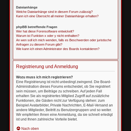
Dateianhänge
Welche Dateianhänge sind in diesem Forum zulässig?
Kann ich eine Übersicht all meiner Dateianhänge erhalten?
phpBB betreffende Fragen
Wer hat diese Forensoftware entwickelt?
Warum ist Funktion x oder y nicht enthalten?
An wen soll ich mich wenden, falls es Beschwerden oder juristische
Anfragen zu diesem Forum gibt?
Wie kann ich einen Administrator des Boards kontaktieren?
Registrierung und Anmeldung
Wozu muss ich mich registrieren?
Eine Registrierung ist nicht unbedingt zwingend. Die Board-
Administration dieses Forums entscheidet, ob Sie registriert
sein müssen, um Beiträge zu schreiben. Auf jeden Fall
erhalten Sie als registriertes Mitglied Zugriff auf zusätzliche
Funktionen, die Gästen nicht zur Verfügung stehen: zum
Beispiel Avatarbilder, Private Nachrichten, E-Mail-Versand an
andere Mitglieder, Beitritt zu Benutzergruppen und so weiter.
Wir empfehlen Ihnen eine Anmeldung, da sie schnell erledigt
ist und Ihnen zahlreiche Vorteile bietet.
Nach oben