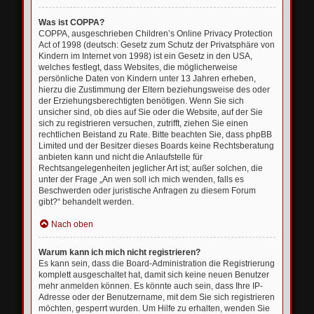
Was ist COPPA?
COPPA, ausgeschrieben Children’s Online Privacy Protection
Act of 1998 (deutsch: Gesetz zum Schutz der Privatsphäre von
Kindern im Internet von 1998) ist ein Gesetz in den USA,
welches festlegt, dass Websites, die möglicherweise
persönliche Daten von Kindern unter 13 Jahren erheben,
hierzu die Zustimmung der Eltern beziehungsweise des oder
der Erziehungsberechtigten benötigen. Wenn Sie sich
unsicher sind, ob dies auf Sie oder die Website, auf der Sie
sich zu registrieren versuchen, zutrifft, ziehen Sie einen
rechtlichen Beistand zu Rate. Bitte beachten Sie, dass phpBB
Limited und der Besitzer dieses Boards keine Rechtsberatung
anbieten kann und nicht die Anlaufstelle für
Rechtsangelegenheiten jeglicher Art ist; außer solchen, die
unter der Frage „An wen soll ich mich wenden, falls es
Beschwerden oder juristische Anfragen zu diesem Forum
gibt?“ behandelt werden.
Nach oben
Warum kann ich mich nicht registrieren?
Es kann sein, dass die Board-Administration die Registrierung
komplett ausgeschaltet hat, damit sich keine neuen Benutzer
mehr anmelden können. Es könnte auch sein, dass Ihre IP-
Adresse oder der Benutzername, mit dem Sie sich registrieren
möchten, gesperrt wurden. Um Hilfe zu erhalten, wenden Sie