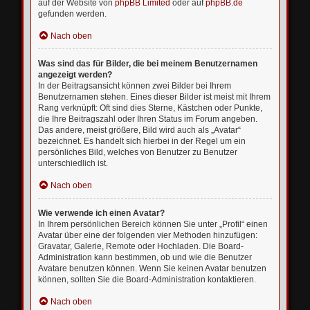
auf der Website von
phpBB Limited
oder auf
phpBB.de
gefunden werden.
Nach oben
Was sind das für Bilder, die bei meinem Benutzernamen
angezeigt werden?
In der Beitragsansicht können zwei Bilder bei Ihrem
Benutzernamen stehen. Eines dieser Bilder ist meist mit Ihrem
Rang verknüpft: Oft sind dies Sterne, Kästchen oder Punkte,
die Ihre Beitragszahl oder Ihren Status im Forum angeben.
Das andere, meist größere, Bild wird auch als „Avatar“
bezeichnet. Es handelt sich hierbei in der Regel um ein
persönliches Bild, welches von Benutzer zu Benutzer
unterschiedlich ist.
Nach oben
Wie verwende ich einen Avatar?
In Ihrem persönlichen Bereich können Sie unter „Profil“ einen
Avatar über eine der folgenden vier Methoden hinzufügen:
Gravatar, Galerie, Remote oder Hochladen. Die Board-
Administration kann bestimmen, ob und wie die Benutzer
Avatare benutzen können. Wenn Sie keinen Avatar benutzen
können, sollten Sie die Board-Administration kontaktieren.
Nach oben