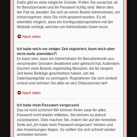
Dafür gibt es viele mögliche Gründe. Prüfen Sie zunächst, ob
Ihr Benutzername und Ihr Passwort richtig sind. Wenn dies
der Fall ist, wenden Sie sich an einen Board-Administrator, um
sicherzugehen, dass Sie nicht gesperrt wurden. Es ist
ebenfalls möglich, dass ein Konfigurationsproblem mit der
Website vorliegt, welches ein Administrator lösen muss.
Nach oben
Ich habe mich vor einiger Zeit registriert, kann mich aber
nicht mehr anmelden?!
Es kann sein, dass ein Administrator Ihr Benutzerkonto aus
verschieden Gründen deaktiviert oder gelöscht hat. Außerdem
löschen viele Boards regelmäßig Benutzer, die für längere
Zeit keine Beiträge geschrieben haben, um die
Datenbankgröße zu verringern. Registrieren Sie sich einfach
erneut und nehmen Sie aktiv an den Diskussionen teil!
Nach oben
Ich habe mein Passwort vergessen!
Das ist nicht schlimm! Wir können Ihnen zwar Ihr altes
Passwort nicht wieder mitteilen, Sie können es jedoch
zurücksetzen. Dies machen Sie, indem Sie auf der Anmelde-
Seite auf „Ich habe mein Passwort vergessen“ klicken und
den Anweisungen folgen. So sollten Sie sich schnell wieder
anmelden können.