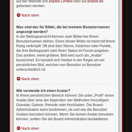
auf der Website von
phpBB Limited
oder auf
phpBB.de
gefunden werden.
Nach oben
Was sind das für Bilder, die bei meinem Benutzernamen
angezeigt werden?
In der Beitragsansicht können zwei Bilder bei Ihrem
Benutzernamen stehen. Eines dieser Bilder ist meist mit Ihrem
Rang verknüpft: Oft sind dies Sterne, Kästchen oder Punkte,
die Ihre Beitragszahl oder Ihren Status im Forum angeben.
Das andere, meist größere, Bild wird auch als „Avatar“
bezeichnet. Es handelt sich hierbei in der Regel um ein
persönliches Bild, welches von Benutzer zu Benutzer
unterschiedlich ist.
Nach oben
Wie verwende ich einen Avatar?
In Ihrem persönlichen Bereich können Sie unter „Profil“ einen
Avatar über eine der folgenden vier Methoden hinzufügen:
Gravatar, Galerie, Remote oder Hochladen. Die Board-
Administration kann bestimmen, ob und wie die Benutzer
Avatare benutzen können. Wenn Sie keinen Avatar benutzen
können, sollten Sie die Board-Administration kontaktieren.
Nach oben