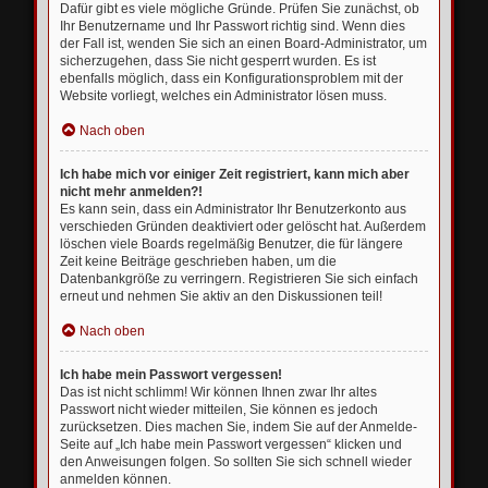
Dafür gibt es viele mögliche Gründe. Prüfen Sie zunächst, ob
Ihr Benutzername und Ihr Passwort richtig sind. Wenn dies
der Fall ist, wenden Sie sich an einen Board-Administrator, um
sicherzugehen, dass Sie nicht gesperrt wurden. Es ist
ebenfalls möglich, dass ein Konfigurationsproblem mit der
Website vorliegt, welches ein Administrator lösen muss.
Nach oben
Ich habe mich vor einiger Zeit registriert, kann mich aber
nicht mehr anmelden?!
Es kann sein, dass ein Administrator Ihr Benutzerkonto aus
verschieden Gründen deaktiviert oder gelöscht hat. Außerdem
löschen viele Boards regelmäßig Benutzer, die für längere
Zeit keine Beiträge geschrieben haben, um die
Datenbankgröße zu verringern. Registrieren Sie sich einfach
erneut und nehmen Sie aktiv an den Diskussionen teil!
Nach oben
Ich habe mein Passwort vergessen!
Das ist nicht schlimm! Wir können Ihnen zwar Ihr altes
Passwort nicht wieder mitteilen, Sie können es jedoch
zurücksetzen. Dies machen Sie, indem Sie auf der Anmelde-
Seite auf „Ich habe mein Passwort vergessen“ klicken und
den Anweisungen folgen. So sollten Sie sich schnell wieder
anmelden können.