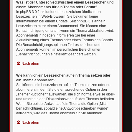
Was ist der Unterschied zwischen einem Lesezeichen und
einem Abonnements für ein Thema oder Forum?
In phpBB 3.0 funktionierten Lesezeichen ähnlich den
Lesezeichen in Web-Browsern: Sie bekamen keine
Informationen bei einem Update. Seit phpBB 3.1 ähneln
Lesezeichen mehr einem Abonnement: Sie können eine
Benachrichtigung erhalten, wenn ein Thema aktualisiert wird.
Abonnements hingegen informieren Sie bei einer
Aktualisierung eines Themas oder eines Forums des Boards.
Die Benachrichtigungsoptionen für Lesezeichen und
Abonnements können im persönlichen Bereich unter
„Benachrichtigungen einstellen“ geändert werden.
Nach oben
Wie kann ich ein Lesezeichen auf ein Thema setzen oder
ein Thema abonnieren?
Sie können ein Lesezeichen auf ein Thema setzen oder es
abonnieren, in dem Sie die entsprechende Option in den
„Themen-Optionen“ auswählen, die sich normalerweise ober-
und unterhalb des Diskussionsverlaufs des Themas befinden.
Wenn Sie bei der Antwort auf ein Thema die Option „Mich
benachrichtigen, sobald eine Antwort geschrieben wurde“
aktivieren, wird das Thema ebenfalls für Sie abonniert.
Nach oben