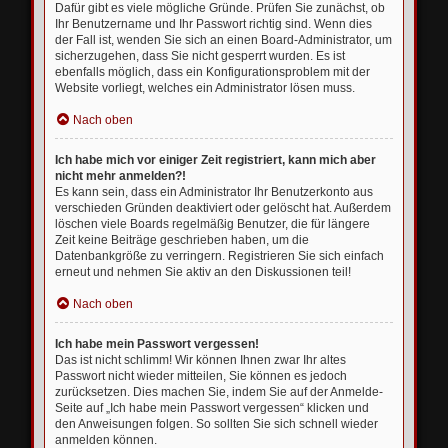
Dafür gibt es viele mögliche Gründe. Prüfen Sie zunächst, ob
Ihr Benutzername und Ihr Passwort richtig sind. Wenn dies
der Fall ist, wenden Sie sich an einen Board-Administrator, um
sicherzugehen, dass Sie nicht gesperrt wurden. Es ist
ebenfalls möglich, dass ein Konfigurationsproblem mit der
Website vorliegt, welches ein Administrator lösen muss.
Nach oben
Ich habe mich vor einiger Zeit registriert, kann mich aber
nicht mehr anmelden?!
Es kann sein, dass ein Administrator Ihr Benutzerkonto aus
verschieden Gründen deaktiviert oder gelöscht hat. Außerdem
löschen viele Boards regelmäßig Benutzer, die für längere
Zeit keine Beiträge geschrieben haben, um die
Datenbankgröße zu verringern. Registrieren Sie sich einfach
erneut und nehmen Sie aktiv an den Diskussionen teil!
Nach oben
Ich habe mein Passwort vergessen!
Das ist nicht schlimm! Wir können Ihnen zwar Ihr altes
Passwort nicht wieder mitteilen, Sie können es jedoch
zurücksetzen. Dies machen Sie, indem Sie auf der Anmelde-
Seite auf „Ich habe mein Passwort vergessen“ klicken und
den Anweisungen folgen. So sollten Sie sich schnell wieder
anmelden können.