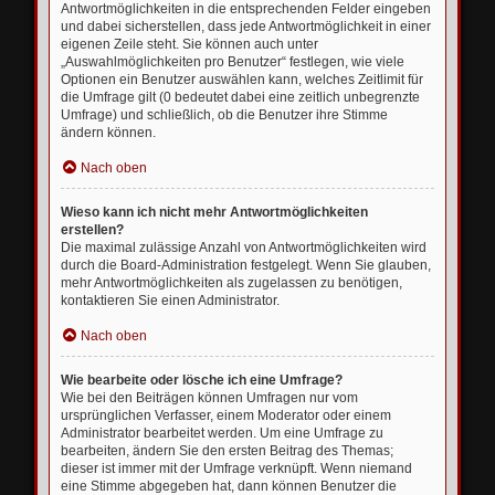
Antwortmöglichkeiten in die entsprechenden Felder eingeben
und dabei sicherstellen, dass jede Antwortmöglichkeit in einer
eigenen Zeile steht. Sie können auch unter
„Auswahlmöglichkeiten pro Benutzer“ festlegen, wie viele
Optionen ein Benutzer auswählen kann, welches Zeitlimit für
die Umfrage gilt (0 bedeutet dabei eine zeitlich unbegrenzte
Umfrage) und schließlich, ob die Benutzer ihre Stimme
ändern können.
Nach oben
Wieso kann ich nicht mehr Antwortmöglichkeiten
erstellen?
Die maximal zulässige Anzahl von Antwortmöglichkeiten wird
durch die Board-Administration festgelegt. Wenn Sie glauben,
mehr Antwortmöglichkeiten als zugelassen zu benötigen,
kontaktieren Sie einen Administrator.
Nach oben
Wie bearbeite oder lösche ich eine Umfrage?
Wie bei den Beiträgen können Umfragen nur vom
ursprünglichen Verfasser, einem Moderator oder einem
Administrator bearbeitet werden. Um eine Umfrage zu
bearbeiten, ändern Sie den ersten Beitrag des Themas;
dieser ist immer mit der Umfrage verknüpft. Wenn niemand
eine Stimme abgegeben hat, dann können Benutzer die