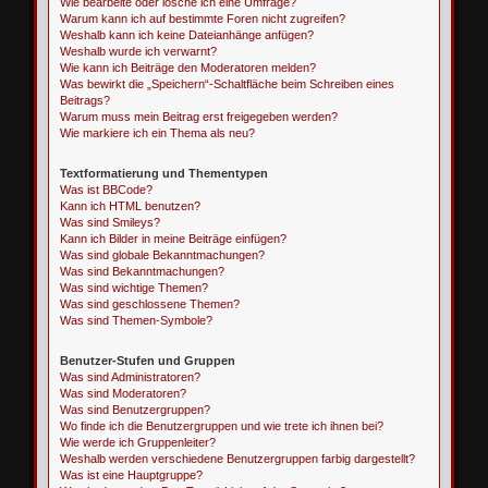
Wie bearbeite oder lösche ich eine Umfrage?
Warum kann ich auf bestimmte Foren nicht zugreifen?
Weshalb kann ich keine Dateianhänge anfügen?
Weshalb wurde ich verwarnt?
Wie kann ich Beiträge den Moderatoren melden?
Was bewirkt die „Speichern“-Schaltfläche beim Schreiben eines
Beitrags?
Warum muss mein Beitrag erst freigegeben werden?
Wie markiere ich ein Thema als neu?
Textformatierung und Thementypen
Was ist BBCode?
Kann ich HTML benutzen?
Was sind Smileys?
Kann ich Bilder in meine Beiträge einfügen?
Was sind globale Bekanntmachungen?
Was sind Bekanntmachungen?
Was sind wichtige Themen?
Was sind geschlossene Themen?
Was sind Themen-Symbole?
Benutzer-Stufen und Gruppen
Was sind Administratoren?
Was sind Moderatoren?
Was sind Benutzergruppen?
Wo finde ich die Benutzergruppen und wie trete ich ihnen bei?
Wie werde ich Gruppenleiter?
Weshalb werden verschiedene Benutzergruppen farbig dargestellt?
Was ist eine Hauptgruppe?