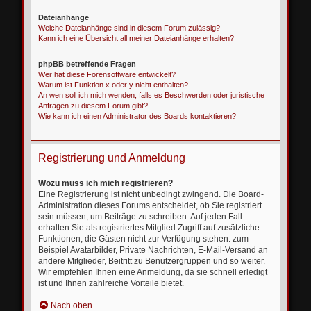
Dateianhänge
Welche Dateianhänge sind in diesem Forum zulässig?
Kann ich eine Übersicht all meiner Dateianhänge erhalten?
phpBB betreffende Fragen
Wer hat diese Forensoftware entwickelt?
Warum ist Funktion x oder y nicht enthalten?
An wen soll ich mich wenden, falls es Beschwerden oder juristische
Anfragen zu diesem Forum gibt?
Wie kann ich einen Administrator des Boards kontaktieren?
Registrierung und Anmeldung
Wozu muss ich mich registrieren?
Eine Registrierung ist nicht unbedingt zwingend. Die Board-
Administration dieses Forums entscheidet, ob Sie registriert
sein müssen, um Beiträge zu schreiben. Auf jeden Fall
erhalten Sie als registriertes Mitglied Zugriff auf zusätzliche
Funktionen, die Gästen nicht zur Verfügung stehen: zum
Beispiel Avatarbilder, Private Nachrichten, E-Mail-Versand an
andere Mitglieder, Beitritt zu Benutzergruppen und so weiter.
Wir empfehlen Ihnen eine Anmeldung, da sie schnell erledigt
ist und Ihnen zahlreiche Vorteile bietet.
Nach oben