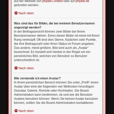
auf der Website von
phpBB Limited
oder auf
phpBB.de
gefunden werden.
Nach oben
Was sind das für Bilder, die bei meinem Benutzernamen
angezeigt werden?
In der Beitragsansicht können zwei Bilder bei Ihrem
Benutzernamen stehen. Eines dieser Bilder ist meist mit Ihrem
Rang verknüpft: Oft sind dies Sterne, Kästchen oder Punkte,
die Ihre Beitragszahl oder Ihren Status im Forum angeben.
Das andere, meist größere, Bild wird auch als „Avatar“
bezeichnet. Es handelt sich hierbei in der Regel um ein
persönliches Bild, welches von Benutzer zu Benutzer
unterschiedlich ist.
Nach oben
Wie verwende ich einen Avatar?
In Ihrem persönlichen Bereich können Sie unter „Profil“ einen
Avatar über eine der folgenden vier Methoden hinzufügen:
Gravatar, Galerie, Remote oder Hochladen. Die Board-
Administration kann bestimmen, ob und wie die Benutzer
Avatare benutzen können. Wenn Sie keinen Avatar benutzen
können, sollten Sie die Board-Administration kontaktieren.
Nach oben