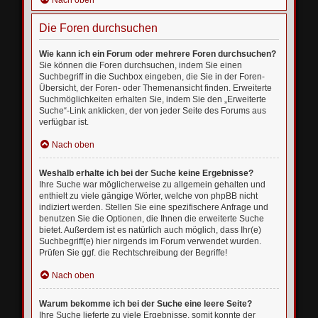
Nach oben
Die Foren durchsuchen
Wie kann ich ein Forum oder mehrere Foren durchsuchen?
Sie können die Foren durchsuchen, indem Sie einen
Suchbegriff in die Suchbox eingeben, die Sie in der Foren-
Übersicht, der Foren- oder Themenansicht finden. Erweiterte
Suchmöglichkeiten erhalten Sie, indem Sie den „Erweiterte
Suche“-Link anklicken, der von jeder Seite des Forums aus
verfügbar ist.
Nach oben
Weshalb erhalte ich bei der Suche keine Ergebnisse?
Ihre Suche war möglicherweise zu allgemein gehalten und
enthielt zu viele gängige Wörter, welche von phpBB nicht
indiziert werden. Stellen Sie eine spezifischere Anfrage und
benutzen Sie die Optionen, die Ihnen die erweiterte Suche
bietet. Außerdem ist es natürlich auch möglich, dass Ihr(e)
Suchbegriff(e) hier nirgends im Forum verwendet wurden.
Prüfen Sie ggf. die Rechtschreibung der Begriffe!
Nach oben
Warum bekomme ich bei der Suche eine leere Seite?
Ihre Suche lieferte zu viele Ergebnisse, somit konnte der