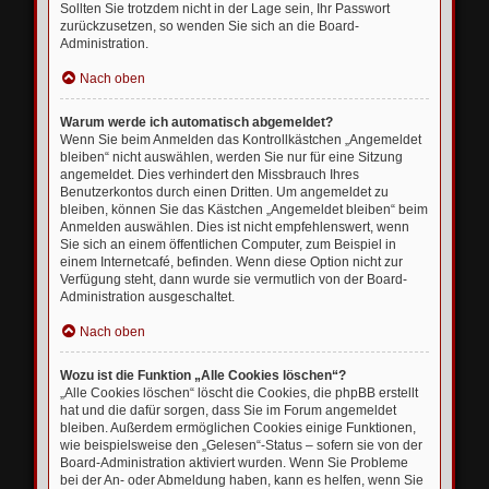
Sollten Sie trotzdem nicht in der Lage sein, Ihr Passwort
zurückzusetzen, so wenden Sie sich an die Board-
Administration.
Nach oben
Warum werde ich automatisch abgemeldet?
Wenn Sie beim Anmelden das Kontrollkästchen „Angemeldet
bleiben“ nicht auswählen, werden Sie nur für eine Sitzung
angemeldet. Dies verhindert den Missbrauch Ihres
Benutzerkontos durch einen Dritten. Um angemeldet zu
bleiben, können Sie das Kästchen „Angemeldet bleiben“ beim
Anmelden auswählen. Dies ist nicht empfehlenswert, wenn
Sie sich an einem öffentlichen Computer, zum Beispiel in
einem Internetcafé, befinden. Wenn diese Option nicht zur
Verfügung steht, dann wurde sie vermutlich von der Board-
Administration ausgeschaltet.
Nach oben
Wozu ist die Funktion „Alle Cookies löschen“?
„Alle Cookies löschen“ löscht die Cookies, die phpBB erstellt
hat und die dafür sorgen, dass Sie im Forum angemeldet
bleiben. Außerdem ermöglichen Cookies einige Funktionen,
wie beispielsweise den „Gelesen“-Status – sofern sie von der
Board-Administration aktiviert wurden. Wenn Sie Probleme
bei der An- oder Abmeldung haben, kann es helfen, wenn Sie