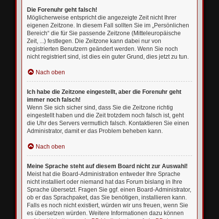
Die Forenuhr geht falsch!
Möglicherweise entspricht die angezeigte Zeit nicht Ihrer
eigenen Zeitzone. In diesem Fall sollten Sie im „Persönlichen
Bereich“ die für Sie passende Zeitzone (Mitteleuropäische
Zeit, ...) festlegen. Die Zeitzone kann dabei nur von
registrierten Benutzern geändert werden. Wenn Sie noch
nicht registriert sind, ist dies ein guter Grund, dies jetzt zu tun.
Nach oben
Ich habe die Zeitzone eingestellt, aber die Forenuhr geht
immer noch falsch!
Wenn Sie sich sicher sind, dass Sie die Zeitzone richtig
eingestellt haben und die Zeit trotzdem noch falsch ist, geht
die Uhr des Servers vermutlich falsch. Kontaktieren Sie einen
Administrator, damit er das Problem beheben kann.
Nach oben
Meine Sprache steht auf diesem Board nicht zur Auswahl!
Meist hat die Board-Administration entweder Ihre Sprache
nicht installiert oder niemand hat das Forum bislang in Ihre
Sprache übersetzt. Fragen Sie ggf. einen Board-Administrator,
ob er das Sprachpaket, das Sie benötigen, installieren kann.
Falls es noch nicht existiert, würden wir uns freuen, wenn Sie
es übersetzen würden. Weitere Informationen dazu können