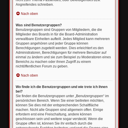
nicht zum Thema Passendes, oder Beleidigendes bzw.
Angreifendes schreiben.
Nach oben
Was sind Benutzergruppen?
Benutzergruppen sind Gruppen von Mitgliedern, die die
Mitglieder des Boards in für die Board-Administration
verwaltbare Einheiten aufteilt. Jedes Mitglied kann mehreren
Gruppen angehören und jeder Gruppe können
Berechtigungen zugeteilt werden. Dies erleichtert es den
Administratoren, Berechtigungen für mehrere Benutzer auf
einmal zu ändern und sie zum Beispiel zu Moderatoren eines
Bereichs zu machen oder ihnen Zugriff zu einem
nichtöffentlichen Forum zu geben.
Nach oben
Wo finde ich die Benutzergruppen und wie trete ich ihnen
bei?
Sie finden die Benutzergruppen unter „Benutzergruppen“ im
persönlichen Bereich. Wenn Sie einer beitreten möchten,
können Sie dies mit der entsprechenden Schaltfläche
machen. Nicht alle Gruppen sind allgemein offen. Einige
erfordern erst eine Freischaltung, andere können
geschlossen sein und weitere sogar versteckt. Wenn die
Gruppe offen ist, können Sie ihr einfach durch die