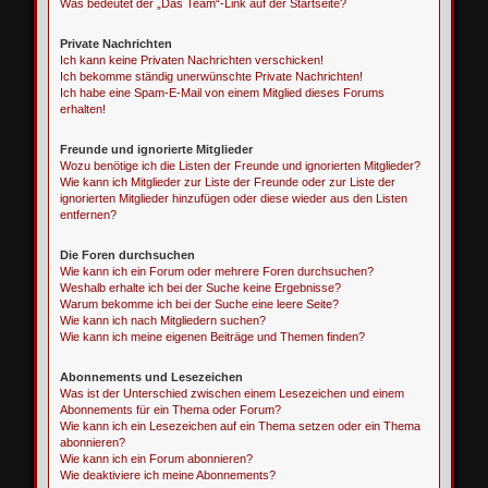
Was bedeutet der „Das Team“-Link auf der Startseite?
Private Nachrichten
Ich kann keine Privaten Nachrichten verschicken!
Ich bekomme ständig unerwünschte Private Nachrichten!
Ich habe eine Spam-E-Mail von einem Mitglied dieses Forums
erhalten!
Freunde und ignorierte Mitglieder
Wozu benötige ich die Listen der Freunde und ignorierten Mitglieder?
Wie kann ich Mitglieder zur Liste der Freunde oder zur Liste der
ignorierten Mitglieder hinzufügen oder diese wieder aus den Listen
entfernen?
Die Foren durchsuchen
Wie kann ich ein Forum oder mehrere Foren durchsuchen?
Weshalb erhalte ich bei der Suche keine Ergebnisse?
Warum bekomme ich bei der Suche eine leere Seite?
Wie kann ich nach Mitgliedern suchen?
Wie kann ich meine eigenen Beiträge und Themen finden?
Abonnements und Lesezeichen
Was ist der Unterschied zwischen einem Lesezeichen und einem
Abonnements für ein Thema oder Forum?
Wie kann ich ein Lesezeichen auf ein Thema setzen oder ein Thema
abonnieren?
Wie kann ich ein Forum abonnieren?
Wie deaktiviere ich meine Abonnements?