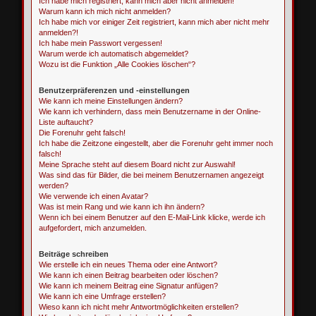
Ich habe mich registriert, kann mich aber nicht anmelden!
Warum kann ich mich nicht anmelden?
Ich habe mich vor einiger Zeit registriert, kann mich aber nicht mehr
anmelden?!
Ich habe mein Passwort vergessen!
Warum werde ich automatisch abgemeldet?
Wozu ist die Funktion „Alle Cookies löschen“?
Benutzerpräferenzen und -einstellungen
Wie kann ich meine Einstellungen ändern?
Wie kann ich verhindern, dass mein Benutzername in der Online-
Liste auftaucht?
Die Forenuhr geht falsch!
Ich habe die Zeitzone eingestellt, aber die Forenuhr geht immer noch
falsch!
Meine Sprache steht auf diesem Board nicht zur Auswahl!
Was sind das für Bilder, die bei meinem Benutzernamen angezeigt
werden?
Wie verwende ich einen Avatar?
Was ist mein Rang und wie kann ich ihn ändern?
Wenn ich bei einem Benutzer auf den E-Mail-Link klicke, werde ich
aufgefordert, mich anzumelden.
Beiträge schreiben
Wie erstelle ich ein neues Thema oder eine Antwort?
Wie kann ich einen Beitrag bearbeiten oder löschen?
Wie kann ich meinem Beitrag eine Signatur anfügen?
Wie kann ich eine Umfrage erstellen?
Wieso kann ich nicht mehr Antwortmöglichkeiten erstellen?