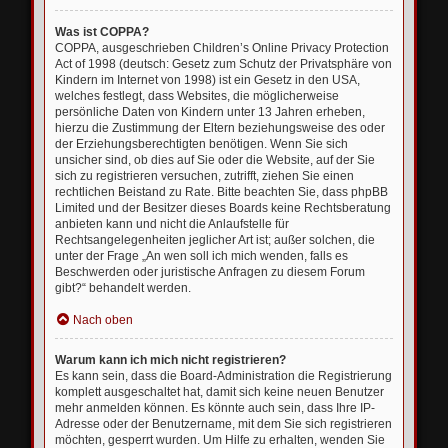
Was ist COPPA?
COPPA, ausgeschrieben Children’s Online Privacy Protection
Act of 1998 (deutsch: Gesetz zum Schutz der Privatsphäre von
Kindern im Internet von 1998) ist ein Gesetz in den USA,
welches festlegt, dass Websites, die möglicherweise
persönliche Daten von Kindern unter 13 Jahren erheben,
hierzu die Zustimmung der Eltern beziehungsweise des oder
der Erziehungsberechtigten benötigen. Wenn Sie sich
unsicher sind, ob dies auf Sie oder die Website, auf der Sie
sich zu registrieren versuchen, zutrifft, ziehen Sie einen
rechtlichen Beistand zu Rate. Bitte beachten Sie, dass phpBB
Limited und der Besitzer dieses Boards keine Rechtsberatung
anbieten kann und nicht die Anlaufstelle für
Rechtsangelegenheiten jeglicher Art ist; außer solchen, die
unter der Frage „An wen soll ich mich wenden, falls es
Beschwerden oder juristische Anfragen zu diesem Forum
gibt?“ behandelt werden.
Nach oben
Warum kann ich mich nicht registrieren?
Es kann sein, dass die Board-Administration die Registrierung
komplett ausgeschaltet hat, damit sich keine neuen Benutzer
mehr anmelden können. Es könnte auch sein, dass Ihre IP-
Adresse oder der Benutzername, mit dem Sie sich registrieren
möchten, gesperrt wurden. Um Hilfe zu erhalten, wenden Sie