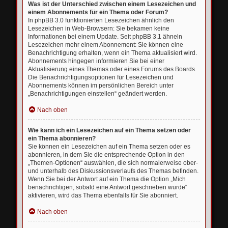
Was ist der Unterschied zwischen einem Lesezeichen und
einem Abonnements für ein Thema oder Forum?
In phpBB 3.0 funktionierten Lesezeichen ähnlich den
Lesezeichen in Web-Browsern: Sie bekamen keine
Informationen bei einem Update. Seit phpBB 3.1 ähneln
Lesezeichen mehr einem Abonnement: Sie können eine
Benachrichtigung erhalten, wenn ein Thema aktualisiert wird.
Abonnements hingegen informieren Sie bei einer
Aktualisierung eines Themas oder eines Forums des Boards.
Die Benachrichtigungsoptionen für Lesezeichen und
Abonnements können im persönlichen Bereich unter
„Benachrichtigungen einstellen“ geändert werden.
Nach oben
Wie kann ich ein Lesezeichen auf ein Thema setzen oder
ein Thema abonnieren?
Sie können ein Lesezeichen auf ein Thema setzen oder es
abonnieren, in dem Sie die entsprechende Option in den
„Themen-Optionen“ auswählen, die sich normalerweise ober-
und unterhalb des Diskussionsverlaufs des Themas befinden.
Wenn Sie bei der Antwort auf ein Thema die Option „Mich
benachrichtigen, sobald eine Antwort geschrieben wurde“
aktivieren, wird das Thema ebenfalls für Sie abonniert.
Nach oben