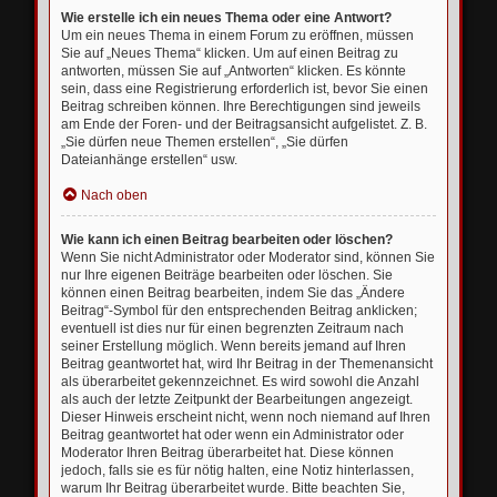
Wie erstelle ich ein neues Thema oder eine Antwort?
Um ein neues Thema in einem Forum zu eröffnen, müssen
Sie auf „Neues Thema“ klicken. Um auf einen Beitrag zu
antworten, müssen Sie auf „Antworten“ klicken. Es könnte
sein, dass eine Registrierung erforderlich ist, bevor Sie einen
Beitrag schreiben können. Ihre Berechtigungen sind jeweils
am Ende der Foren- und der Beitragsansicht aufgelistet. Z. B.
„Sie dürfen neue Themen erstellen“, „Sie dürfen
Dateianhänge erstellen“ usw.
Nach oben
Wie kann ich einen Beitrag bearbeiten oder löschen?
Wenn Sie nicht Administrator oder Moderator sind, können Sie
nur Ihre eigenen Beiträge bearbeiten oder löschen. Sie
können einen Beitrag bearbeiten, indem Sie das „Ändere
Beitrag“-Symbol für den entsprechenden Beitrag anklicken;
eventuell ist dies nur für einen begrenzten Zeitraum nach
seiner Erstellung möglich. Wenn bereits jemand auf Ihren
Beitrag geantwortet hat, wird Ihr Beitrag in der Themenansicht
als überarbeitet gekennzeichnet. Es wird sowohl die Anzahl
als auch der letzte Zeitpunkt der Bearbeitungen angezeigt.
Dieser Hinweis erscheint nicht, wenn noch niemand auf Ihren
Beitrag geantwortet hat oder wenn ein Administrator oder
Moderator Ihren Beitrag überarbeitet hat. Diese können
jedoch, falls sie es für nötig halten, eine Notiz hinterlassen,
warum Ihr Beitrag überarbeitet wurde. Bitte beachten Sie,