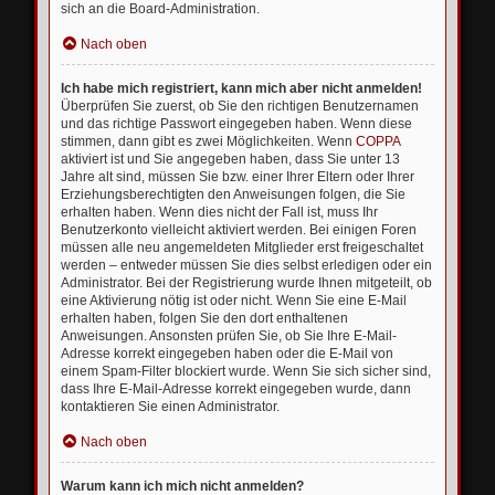
sich an die Board-Administration.
Nach oben
Ich habe mich registriert, kann mich aber nicht anmelden!
Überprüfen Sie zuerst, ob Sie den richtigen Benutzernamen
und das richtige Passwort eingegeben haben. Wenn diese
stimmen, dann gibt es zwei Möglichkeiten. Wenn
COPPA
aktiviert ist und Sie angegeben haben, dass Sie unter 13
Jahre alt sind, müssen Sie bzw. einer Ihrer Eltern oder Ihrer
Erziehungsberechtigten den Anweisungen folgen, die Sie
erhalten haben. Wenn dies nicht der Fall ist, muss Ihr
Benutzerkonto vielleicht aktiviert werden. Bei einigen Foren
müssen alle neu angemeldeten Mitglieder erst freigeschaltet
werden – entweder müssen Sie dies selbst erledigen oder ein
Administrator. Bei der Registrierung wurde Ihnen mitgeteilt, ob
eine Aktivierung nötig ist oder nicht. Wenn Sie eine E-Mail
erhalten haben, folgen Sie den dort enthaltenen
Anweisungen. Ansonsten prüfen Sie, ob Sie Ihre E-Mail-
Adresse korrekt eingegeben haben oder die E-Mail von
einem Spam-Filter blockiert wurde. Wenn Sie sich sicher sind,
dass Ihre E-Mail-Adresse korrekt eingegeben wurde, dann
kontaktieren Sie einen Administrator.
Nach oben
Warum kann ich mich nicht anmelden?