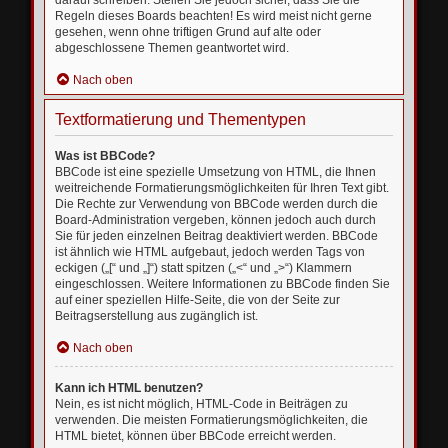
darauf schreiben. Stellen Sie jedoch sicher, dass Sie die
Regeln dieses Boards beachten! Es wird meist nicht gerne
gesehen, wenn ohne triftigen Grund auf alte oder
abgeschlossene Themen geantwortet wird.
Nach oben
Textformatierung und Thementypen
Was ist BBCode?
BBCode ist eine spezielle Umsetzung von HTML, die Ihnen
weitreichende Formatierungsmöglichkeiten für Ihren Text gibt.
Die Rechte zur Verwendung von BBCode werden durch die
Board-Administration vergeben, können jedoch auch durch
Sie für jeden einzelnen Beitrag deaktiviert werden. BBCode
ist ähnlich wie HTML aufgebaut, jedoch werden Tags von
eckigen („[“ und „]“) statt spitzen („<“ und „>“) Klammern
eingeschlossen. Weitere Informationen zu BBCode finden Sie
auf einer speziellen Hilfe-Seite, die von der Seite zur
Beitragserstellung aus zugänglich ist.
Nach oben
Kann ich HTML benutzen?
Nein, es ist nicht möglich, HTML-Code in Beiträgen zu
verwenden. Die meisten Formatierungsmöglichkeiten, die
HTML bietet, können über BBCode erreicht werden.