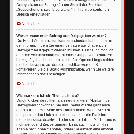
zu einem späteren Zeitpunkt vervollständigen und absenden.
Den gesicherten Beitrag können Sie mit der Funktion
„Gespeicherte Entwürfe verwalten“ in Ihrem persönlichen
Bereich erneut laden.
Nach oben
Warum muss mein Beitrag erst freigegeben werden?
Die Board-Administration kann entschieden haben, dass in
dem Forum, in dem Sie einen Beitrag erstellt haben, die
Beiträge zuerst geprüft werden müssen. Es ist auch möglich,
dass die Administration Sie zu einer Gruppe von Benutzern
hinzugefügt hat, bei denen sie die Beiträge erst begutachten
möchte, bevor sie auf der Seite sichtbar werden. Bitte
kontaktieren Sie die Board-Administration, wenn Sie weitere
Informationen dazu benötigen.
Nach oben
Wie markiere ich ein Thema als neu?
Durch Klicken des „Thema als neu markieren“-Links in der
Beitragsansicht können Sie das Thema wieder ganz nach
oben auf die erste Seite des Forums holen. Wenn Sie den
entsprechenden Link nicht sehen, dann ist die Funktion
möglicherweise deaktiviert oder seit der letzten Markierung ist
nicht genügend Zeit vergangen. Es ist auch möglich, das
Thema nach oben zu holen, indem Sie einfach eine Antwort