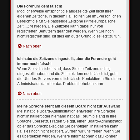
Die Forenuhr geht falsch!
Möglicherweise entspricht die angezeigte Zeit nicht Ihrer
eigenen Zeitzone. In diesem Fall sollten Sie im „Persönlichen
Bereich“ die für Sie passende Zeitzone (Mitteleuropäische
Zeit, ...) festlegen. Die Zeitzone kann dabei nur von
registrierten Benutzern geändert werden. Wenn Sie noch
nicht registriert sind, ist dies ein guter Grund, dies jetzt zu tun.
Nach oben
Ich habe die Zeitzone eingestellt, aber die Forenuhr geht
immer noch falsch!
Wenn Sie sich sicher sind, dass Sie die Zeitzone richtig
eingestellt haben und die Zeit trotzdem noch falsch ist, geht
die Uhr des Servers vermutlich falsch. Kontaktieren Sie einen
Administrator, damit er das Problem beheben kann.
Nach oben
Meine Sprache steht auf diesem Board nicht zur Auswahl!
Meist hat die Board-Administration entweder Ihre Sprache
nicht installiert oder niemand hat das Forum bislang in Ihre
Sprache übersetzt. Fragen Sie ggf. einen Board-Administrator,
ob er das Sprachpaket, das Sie benötigen, installieren kann.
Falls es noch nicht existiert, würden wir uns freuen, wenn Sie
es übersetzen würden. Weitere Informationen dazu können