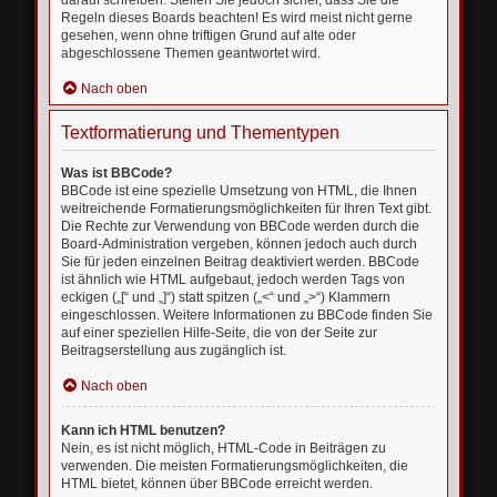
darauf schreiben. Stellen Sie jedoch sicher, dass Sie die
Regeln dieses Boards beachten! Es wird meist nicht gerne
gesehen, wenn ohne triftigen Grund auf alte oder
abgeschlossene Themen geantwortet wird.
Nach oben
Textformatierung und Thementypen
Was ist BBCode?
BBCode ist eine spezielle Umsetzung von HTML, die Ihnen
weitreichende Formatierungsmöglichkeiten für Ihren Text gibt.
Die Rechte zur Verwendung von BBCode werden durch die
Board-Administration vergeben, können jedoch auch durch
Sie für jeden einzelnen Beitrag deaktiviert werden. BBCode
ist ähnlich wie HTML aufgebaut, jedoch werden Tags von
eckigen („[“ und „]“) statt spitzen („<“ und „>“) Klammern
eingeschlossen. Weitere Informationen zu BBCode finden Sie
auf einer speziellen Hilfe-Seite, die von der Seite zur
Beitragserstellung aus zugänglich ist.
Nach oben
Kann ich HTML benutzen?
Nein, es ist nicht möglich, HTML-Code in Beiträgen zu
verwenden. Die meisten Formatierungsmöglichkeiten, die
HTML bietet, können über BBCode erreicht werden.