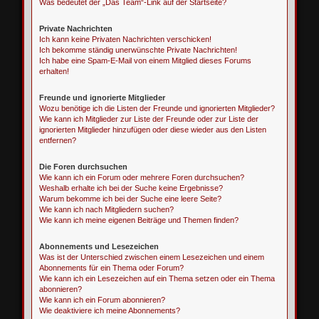
Was bedeutet der „Das Team“-Link auf der Startseite?
Private Nachrichten
Ich kann keine Privaten Nachrichten verschicken!
Ich bekomme ständig unerwünschte Private Nachrichten!
Ich habe eine Spam-E-Mail von einem Mitglied dieses Forums
erhalten!
Freunde und ignorierte Mitglieder
Wozu benötige ich die Listen der Freunde und ignorierten Mitglieder?
Wie kann ich Mitglieder zur Liste der Freunde oder zur Liste der
ignorierten Mitglieder hinzufügen oder diese wieder aus den Listen
entfernen?
Die Foren durchsuchen
Wie kann ich ein Forum oder mehrere Foren durchsuchen?
Weshalb erhalte ich bei der Suche keine Ergebnisse?
Warum bekomme ich bei der Suche eine leere Seite?
Wie kann ich nach Mitgliedern suchen?
Wie kann ich meine eigenen Beiträge und Themen finden?
Abonnements und Lesezeichen
Was ist der Unterschied zwischen einem Lesezeichen und einem
Abonnements für ein Thema oder Forum?
Wie kann ich ein Lesezeichen auf ein Thema setzen oder ein Thema
abonnieren?
Wie kann ich ein Forum abonnieren?
Wie deaktiviere ich meine Abonnements?