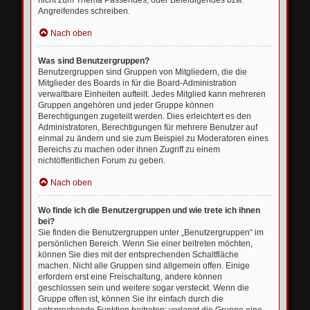
nicht zum Thema Passendes, oder Beleidigendes bzw.
Angreifendes schreiben.
Nach oben
Was sind Benutzergruppen?
Benutzergruppen sind Gruppen von Mitgliedern, die die
Mitglieder des Boards in für die Board-Administration
verwaltbare Einheiten aufteilt. Jedes Mitglied kann mehreren
Gruppen angehören und jeder Gruppe können
Berechtigungen zugeteilt werden. Dies erleichtert es den
Administratoren, Berechtigungen für mehrere Benutzer auf
einmal zu ändern und sie zum Beispiel zu Moderatoren eines
Bereichs zu machen oder ihnen Zugriff zu einem
nichtöffentlichen Forum zu geben.
Nach oben
Wo finde ich die Benutzergruppen und wie trete ich ihnen
bei?
Sie finden die Benutzergruppen unter „Benutzergruppen“ im
persönlichen Bereich. Wenn Sie einer beitreten möchten,
können Sie dies mit der entsprechenden Schaltfläche
machen. Nicht alle Gruppen sind allgemein offen. Einige
erfordern erst eine Freischaltung, andere können
geschlossen sein und weitere sogar versteckt. Wenn die
Gruppe offen ist, können Sie ihr einfach durch die