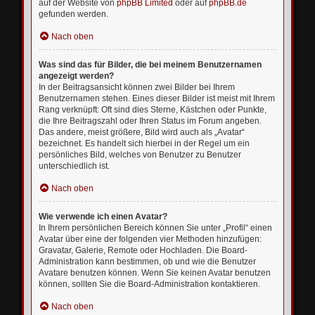
auf der Website von
phpBB Limited
oder auf
phpBB.de
gefunden werden.
Nach oben
Was sind das für Bilder, die bei meinem Benutzernamen
angezeigt werden?
In der Beitragsansicht können zwei Bilder bei Ihrem
Benutzernamen stehen. Eines dieser Bilder ist meist mit Ihrem
Rang verknüpft: Oft sind dies Sterne, Kästchen oder Punkte,
die Ihre Beitragszahl oder Ihren Status im Forum angeben.
Das andere, meist größere, Bild wird auch als „Avatar“
bezeichnet. Es handelt sich hierbei in der Regel um ein
persönliches Bild, welches von Benutzer zu Benutzer
unterschiedlich ist.
Nach oben
Wie verwende ich einen Avatar?
In Ihrem persönlichen Bereich können Sie unter „Profil“ einen
Avatar über eine der folgenden vier Methoden hinzufügen:
Gravatar, Galerie, Remote oder Hochladen. Die Board-
Administration kann bestimmen, ob und wie die Benutzer
Avatare benutzen können. Wenn Sie keinen Avatar benutzen
können, sollten Sie die Board-Administration kontaktieren.
Nach oben