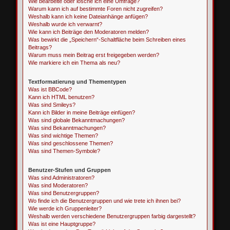
Wie bearbeite oder lösche ich eine Umfrage?
Warum kann ich auf bestimmte Foren nicht zugreifen?
Weshalb kann ich keine Dateianhänge anfügen?
Weshalb wurde ich verwarnt?
Wie kann ich Beiträge den Moderatoren melden?
Was bewirkt die „Speichern“-Schaltfläche beim Schreiben eines
Beitrags?
Warum muss mein Beitrag erst freigegeben werden?
Wie markiere ich ein Thema als neu?
Textformatierung und Thementypen
Was ist BBCode?
Kann ich HTML benutzen?
Was sind Smileys?
Kann ich Bilder in meine Beiträge einfügen?
Was sind globale Bekanntmachungen?
Was sind Bekanntmachungen?
Was sind wichtige Themen?
Was sind geschlossene Themen?
Was sind Themen-Symbole?
Benutzer-Stufen und Gruppen
Was sind Administratoren?
Was sind Moderatoren?
Was sind Benutzergruppen?
Wo finde ich die Benutzergruppen und wie trete ich ihnen bei?
Wie werde ich Gruppenleiter?
Weshalb werden verschiedene Benutzergruppen farbig dargestellt?
Was ist eine Hauptgruppe?