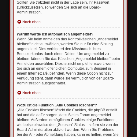
Sollten Sie trotzdem nicht in der Lage sein, Ihr Passwort
zurückzusetzen, so wenden Sie sich an die Board-
Administration.
Nach oben
Warum werde ich automatisch abgemeldet?
Wenn Sie beim Anmelden das Kontrollkästchen „Angemeldet
bleiben“ nicht auswählen, werden Sie nur für eine Sitzung
angemeldet. Dies verhindert den Missbrauch Ihres
Benutzerkontos durch einen Dritten. Um angemeldet zu
bleiben, können Sie das Kästchen „Angemeldet bleiben“ beim
Anmelden auswählen. Dies ist nicht empfehlenswert, wenn
Sie sich an einem öffentlichen Computer, zum Beispiel in
einem Internetcafé, befinden. Wenn diese Option nicht zur
Verfügung steht, dann wurde sie vermutlich von der Board-
Administration ausgeschaltet.
Nach oben
Wozu ist die Funktion „Alle Cookies löschen“?
„Alle Cookies löschen“ löscht die Cookies, die phpBB erstellt
hat und die dafür sorgen, dass Sie im Forum angemeldet
bleiben. Außerdem ermöglichen Cookies einige Funktionen,
wie beispielsweise den „Gelesen“-Status – sofern sie von der
Board-Administration aktiviert wurden. Wenn Sie Probleme
bei der An- oder Abmeldung haben, kann es helfen, wenn Sie