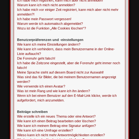
Ich habe mich registriert, kann mich aber nicht anmelden!
Warum kann ich mich nicht anmelden?
Ich habe mich vor einiger Zeit registriert, kann mich aber nicht mehr
anmelden?!
Ich habe mein Passwort vergessen!
Warum werde ich automatisch abgemeldet?
Wozu ist die Funktion „Alle Cookies löschen“?
Benutzerpräferenzen und -einstellungen
Wie kann ich meine Einstellungen ändern?
Wie kann ich verhindern, dass mein Benutzername in der Online-
Liste auftaucht?
Die Forenuhr geht falsch!
Ich habe die Zeitzone eingestellt, aber die Forenuhr geht immer noch
falsch!
Meine Sprache steht auf diesem Board nicht zur Auswahl!
Was sind das für Bilder, die bei meinem Benutzernamen angezeigt
werden?
Wie verwende ich einen Avatar?
Was ist mein Rang und wie kann ich ihn ändern?
Wenn ich bei einem Benutzer auf den E-Mail-Link klicke, werde ich
aufgefordert, mich anzumelden.
Beiträge schreiben
Wie erstelle ich ein neues Thema oder eine Antwort?
Wie kann ich einen Beitrag bearbeiten oder löschen?
Wie kann ich meinem Beitrag eine Signatur anfügen?
Wie kann ich eine Umfrage erstellen?
Wieso kann ich nicht mehr Antwortmöglichkeiten erstellen?