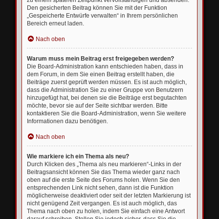
zu einem späteren Zeitpunkt vervollständigen und absenden.
Den gesicherten Beitrag können Sie mit der Funktion
„Gespeicherte Entwürfe verwalten“ in Ihrem persönlichen
Bereich erneut laden.
Nach oben
Warum muss mein Beitrag erst freigegeben werden?
Die Board-Administration kann entschieden haben, dass in
dem Forum, in dem Sie einen Beitrag erstellt haben, die
Beiträge zuerst geprüft werden müssen. Es ist auch möglich,
dass die Administration Sie zu einer Gruppe von Benutzern
hinzugefügt hat, bei denen sie die Beiträge erst begutachten
möchte, bevor sie auf der Seite sichtbar werden. Bitte
kontaktieren Sie die Board-Administration, wenn Sie weitere
Informationen dazu benötigen.
Nach oben
Wie markiere ich ein Thema als neu?
Durch Klicken des „Thema als neu markieren“-Links in der
Beitragsansicht können Sie das Thema wieder ganz nach
oben auf die erste Seite des Forums holen. Wenn Sie den
entsprechenden Link nicht sehen, dann ist die Funktion
möglicherweise deaktiviert oder seit der letzten Markierung ist
nicht genügend Zeit vergangen. Es ist auch möglich, das
Thema nach oben zu holen, indem Sie einfach eine Antwort