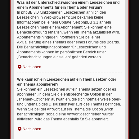
Was ist der Unterschied zwischen einem Lesezeichen und
einem Abonnements für ein Thema oder Forum?
In phpBB 3.0 funktionierten Lesezeichen ähnlich den
Lesezeichen in Web-Browsern: Sie bekamen keine
Informationen bei einem Update. Seit phpBB 3.1 ähneln
Lesezeichen mehr einem Abonnement: Sie können eine
Benachrichtigung erhalten, wenn ein Thema aktualisiert wird.
Abonnements hingegen informieren Sie bei einer
Aktualisierung eines Themas oder eines Forums des Boards.
Die Benachrichtigungsoptionen für Lesezeichen und
Abonnements können im persönlichen Bereich unter
„Benachrichtigungen einstellen“ geändert werden.
Nach oben
Wie kann ich ein Lesezeichen auf ein Thema setzen oder
ein Thema abonnieren?
Sie können ein Lesezeichen auf ein Thema setzen oder es
abonnieren, in dem Sie die entsprechende Option in den
„Themen-Optionen“ auswählen, die sich normalerweise ober-
und unterhalb des Diskussionsverlaufs des Themas befinden.
Wenn Sie bei der Antwort auf ein Thema die Option „Mich
benachrichtigen, sobald eine Antwort geschrieben wurde“
aktivieren, wird das Thema ebenfalls für Sie abonniert.
Nach oben