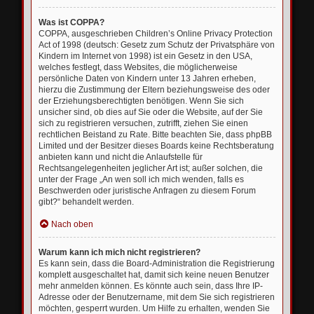
Was ist COPPA?
COPPA, ausgeschrieben Children’s Online Privacy Protection
Act of 1998 (deutsch: Gesetz zum Schutz der Privatsphäre von
Kindern im Internet von 1998) ist ein Gesetz in den USA,
welches festlegt, dass Websites, die möglicherweise
persönliche Daten von Kindern unter 13 Jahren erheben,
hierzu die Zustimmung der Eltern beziehungsweise des oder
der Erziehungsberechtigten benötigen. Wenn Sie sich
unsicher sind, ob dies auf Sie oder die Website, auf der Sie
sich zu registrieren versuchen, zutrifft, ziehen Sie einen
rechtlichen Beistand zu Rate. Bitte beachten Sie, dass phpBB
Limited und der Besitzer dieses Boards keine Rechtsberatung
anbieten kann und nicht die Anlaufstelle für
Rechtsangelegenheiten jeglicher Art ist; außer solchen, die
unter der Frage „An wen soll ich mich wenden, falls es
Beschwerden oder juristische Anfragen zu diesem Forum
gibt?“ behandelt werden.
Nach oben
Warum kann ich mich nicht registrieren?
Es kann sein, dass die Board-Administration die Registrierung
komplett ausgeschaltet hat, damit sich keine neuen Benutzer
mehr anmelden können. Es könnte auch sein, dass Ihre IP-
Adresse oder der Benutzername, mit dem Sie sich registrieren
möchten, gesperrt wurden. Um Hilfe zu erhalten, wenden Sie