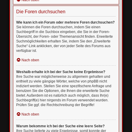
Nach oben
Die Foren durchsuchen
Wie kann ich ein Forum oder mehrere Foren durchsuchen?
Sie können die Foren durchsuchen, indem Sie einen
Suchbegriff in die Suchbox eingeben, die Sie in der Foren-
Übersicht, der Foren- oder Themenansicht finden. Erweiterte
Suchmöglichkeiten erhalten Sie, indem Sie den „Erweiterte
Suche“-Link anklicken, der von jeder Seite des Forums aus
verfügbar ist.
Nach oben
Weshalb erhalte ich bei der Suche keine Ergebnisse?
Ihre Suche war möglicherweise zu allgemein gehalten und
enthielt zu viele gängige Wörter, welche von phpBB nicht
indiziert werden. Stellen Sie eine spezifischere Anfrage und
benutzen Sie die Optionen, die Ihnen die erweiterte Suche
bietet. Außerdem ist es natürlich auch möglich, dass Ihr(e)
Suchbegriff(e) hier nirgends im Forum verwendet wurden.
Prüfen Sie ggf. die Rechtschreibung der Begriffe!
Nach oben
Warum bekomme ich bei der Suche eine leere Seite?
Ihre Suche lieferte zu viele Ergebnisse, somit konnte der