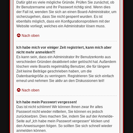
Dafür gibt es viele mögliche Gründe. Prüfen Sie zunächst, ob
Ihr Benutzername und Ihr Passwort richtig sind. Wenn dies
der Fall ist, wenden Sie sich an einen Board-Administrator, um
sicherzugehen, dass Sie nicht gesperrt wurden. Es ist
ebenfalls möglich, dass ein Konfigurationsproblem mit der
Website vorliegt, welches ein Administrator lösen muss.
Nach oben
Ich habe mich vor einiger Zeit registriert, kann mich aber
nicht mehr anmelden?!
Es kann sein, dass ein Administrator Ihr Benutzerkonto aus
verschieden Gründen deaktiviert oder gelöscht hat. Außerdem
löschen viele Boards regelmäßig Benutzer, die für längere
Zeit keine Beiträge geschrieben haben, um die
Datenbankgröße zu verringern. Registrieren Sie sich einfach
erneut und nehmen Sie aktiv an den Diskussionen teil!
Nach oben
Ich habe mein Passwort vergessen!
Das ist nicht schlimm! Wir können Ihnen zwar Ihr altes
Passwort nicht wieder mitteilen, Sie können es jedoch
zurücksetzen. Dies machen Sie, indem Sie auf der Anmelde-
Seite auf „Ich habe mein Passwort vergessen“ klicken und
den Anweisungen folgen. So sollten Sie sich schnell wieder
anmelden können.