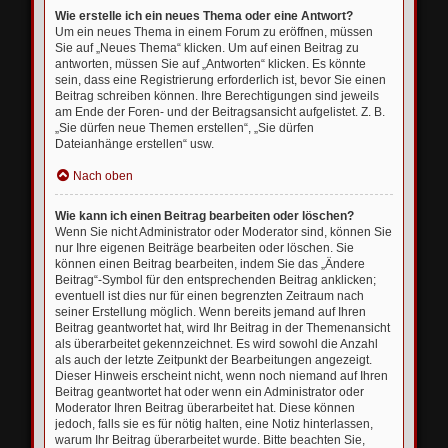
Wie erstelle ich ein neues Thema oder eine Antwort?
Um ein neues Thema in einem Forum zu eröffnen, müssen
Sie auf „Neues Thema“ klicken. Um auf einen Beitrag zu
antworten, müssen Sie auf „Antworten“ klicken. Es könnte
sein, dass eine Registrierung erforderlich ist, bevor Sie einen
Beitrag schreiben können. Ihre Berechtigungen sind jeweils
am Ende der Foren- und der Beitragsansicht aufgelistet. Z. B.
„Sie dürfen neue Themen erstellen“, „Sie dürfen
Dateianhänge erstellen“ usw.
Nach oben
Wie kann ich einen Beitrag bearbeiten oder löschen?
Wenn Sie nicht Administrator oder Moderator sind, können Sie
nur Ihre eigenen Beiträge bearbeiten oder löschen. Sie
können einen Beitrag bearbeiten, indem Sie das „Ändere
Beitrag“-Symbol für den entsprechenden Beitrag anklicken;
eventuell ist dies nur für einen begrenzten Zeitraum nach
seiner Erstellung möglich. Wenn bereits jemand auf Ihren
Beitrag geantwortet hat, wird Ihr Beitrag in der Themenansicht
als überarbeitet gekennzeichnet. Es wird sowohl die Anzahl
als auch der letzte Zeitpunkt der Bearbeitungen angezeigt.
Dieser Hinweis erscheint nicht, wenn noch niemand auf Ihren
Beitrag geantwortet hat oder wenn ein Administrator oder
Moderator Ihren Beitrag überarbeitet hat. Diese können
jedoch, falls sie es für nötig halten, eine Notiz hinterlassen,
warum Ihr Beitrag überarbeitet wurde. Bitte beachten Sie,