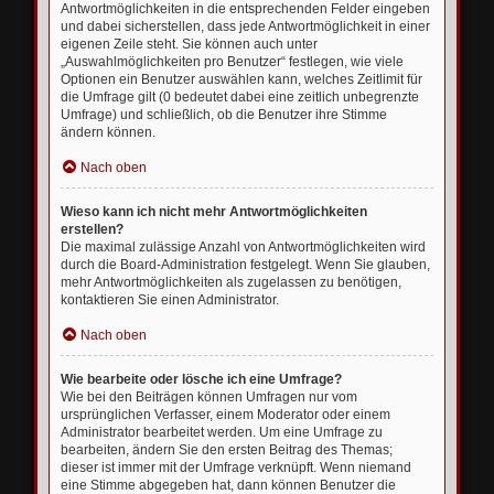
Antwortmöglichkeiten in die entsprechenden Felder eingeben
und dabei sicherstellen, dass jede Antwortmöglichkeit in einer
eigenen Zeile steht. Sie können auch unter
„Auswahlmöglichkeiten pro Benutzer“ festlegen, wie viele
Optionen ein Benutzer auswählen kann, welches Zeitlimit für
die Umfrage gilt (0 bedeutet dabei eine zeitlich unbegrenzte
Umfrage) und schließlich, ob die Benutzer ihre Stimme
ändern können.
Nach oben
Wieso kann ich nicht mehr Antwortmöglichkeiten
erstellen?
Die maximal zulässige Anzahl von Antwortmöglichkeiten wird
durch die Board-Administration festgelegt. Wenn Sie glauben,
mehr Antwortmöglichkeiten als zugelassen zu benötigen,
kontaktieren Sie einen Administrator.
Nach oben
Wie bearbeite oder lösche ich eine Umfrage?
Wie bei den Beiträgen können Umfragen nur vom
ursprünglichen Verfasser, einem Moderator oder einem
Administrator bearbeitet werden. Um eine Umfrage zu
bearbeiten, ändern Sie den ersten Beitrag des Themas;
dieser ist immer mit der Umfrage verknüpft. Wenn niemand
eine Stimme abgegeben hat, dann können Benutzer die