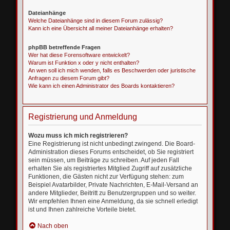
Dateianhänge
Welche Dateianhänge sind in diesem Forum zulässig?
Kann ich eine Übersicht all meiner Dateianhänge erhalten?
phpBB betreffende Fragen
Wer hat diese Forensoftware entwickelt?
Warum ist Funktion x oder y nicht enthalten?
An wen soll ich mich wenden, falls es Beschwerden oder juristische
Anfragen zu diesem Forum gibt?
Wie kann ich einen Administrator des Boards kontaktieren?
Registrierung und Anmeldung
Wozu muss ich mich registrieren?
Eine Registrierung ist nicht unbedingt zwingend. Die Board-
Administration dieses Forums entscheidet, ob Sie registriert
sein müssen, um Beiträge zu schreiben. Auf jeden Fall
erhalten Sie als registriertes Mitglied Zugriff auf zusätzliche
Funktionen, die Gästen nicht zur Verfügung stehen: zum
Beispiel Avatarbilder, Private Nachrichten, E-Mail-Versand an
andere Mitglieder, Beitritt zu Benutzergruppen und so weiter.
Wir empfehlen Ihnen eine Anmeldung, da sie schnell erledigt
ist und Ihnen zahlreiche Vorteile bietet.
Nach oben