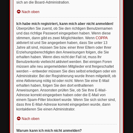
sich an die Board-Administration.
Nach oben
Ich habe mich registriert, kann mich aber nicht anmelden!
Überprüfen Sie zuerst, ob Sie den richtigen Benutzernamen
und das richtige Passwort eingegeben haben. Wenn diese
stimmen, dann gibt es zwei Möglichkeiten. Wenn
COPPA
aktiviert ist und Sie angegeben haben, dass Sie unter 13
Jahre alt sind, müssen Sie bzw. einer Ihrer Eltern oder Ihrer
Erziehungsberechtigten den Anweisungen folgen, die Sie
erhalten haben. Wenn dies nicht der Fall ist, muss Ihr
Benutzerkonto vielleicht aktiviert werden. Bei einigen Foren
müssen alle neu angemeldeten Mitglieder erst freigeschaltet
werden – entweder müssen Sie dies selbst erledigen oder ein
Administrator. Bei der Registrierung wurde Ihnen mitgeteilt, ob
eine Aktivierung nötig ist oder nicht. Wenn Sie eine E-Mail
erhalten haben, folgen Sie den dort enthaltenen
Anweisungen. Ansonsten prüfen Sie, ob Sie Ihre E-Mail-
Adresse korrekt eingegeben haben oder die E-Mail von
einem Spam-Filter blockiert wurde. Wenn Sie sich sicher sind,
dass Ihre E-Mail-Adresse korrekt eingegeben wurde, dann
kontaktieren Sie einen Administrator.
Nach oben
Warum kann ich mich nicht anmelden?