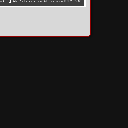
takt
Alle Cookies löschen
Alle Zeiten sind
UTC+02:00