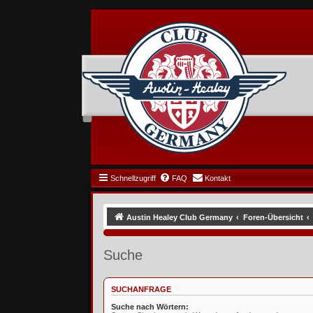
Schnellzugriff
FAQ
Kontakt
Austin Healey Club Germany
Foren-Übersicht
Suche
SUCHANFRAGE
Suche nach Wörtern: