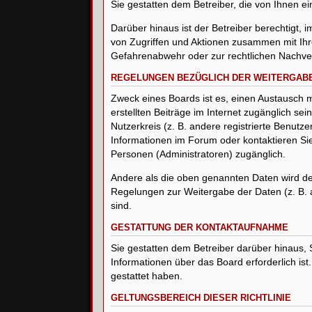
Sie gestatten dem Betreiber, die von Ihnen 
Darüber hinaus ist der Betreiber berechtigt,
von Zugriffen und Aktionen zusammen mit Ihr
Gefahrenabwehr oder zur rechtlichen Nachverf
REGELUNGEN BEZÜGLICH DER WEITERGABE
Zweck eines Boards ist es, einen Austausch m
erstellten Beiträge im Internet zugänglich se
Nutzerkreis (z. B. andere registrierte Benut
Informationen im Forum oder kontaktieren Sie 
Personen (Administratoren) zugänglich.
Andere als die oben genannten Daten wird der 
Regelungen zur Weitergabe der Daten (z. B. an
sind.
GESTATTUNG DER KONTAKTAUFNAHME
Sie gestatten dem Betreiber darüber hinaus, 
Informationen über das Board erforderlich ist
gestattet haben.
GELTUNGSBEREICH DIESER RICHTLINIE