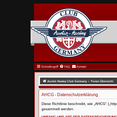
Schnellzugriff
FAQ
Kontakt
Austin Healey Club Germany
Foren-Übersicht
AHCG - Datenschutzerklärung
Diese Richtlinie beschreibt, wie „AHCG“ („ht
gesammelt werden.