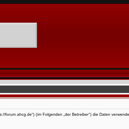
tps://forum.ahcg.de“) (im Folgenden „der Betreiber“) die Daten verwen