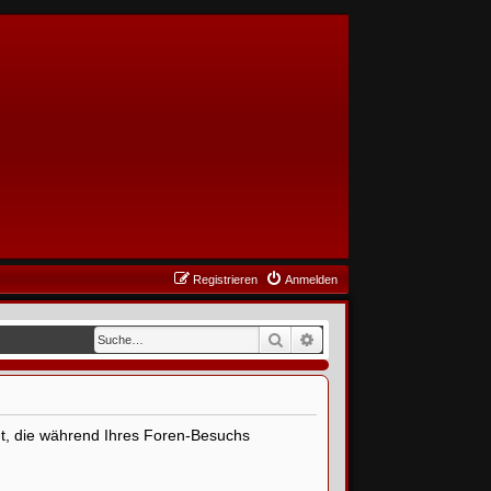
Registrieren
Anmelden
Suche
Erweiterte Suche
det, die während Ihres Foren-Besuchs