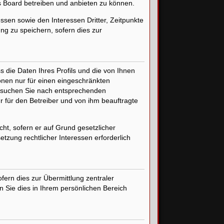
s Board betreiben und anbieten zu können.
sen sowie den Interessen Dritter, Zeitpunkte
g zu speichern, sofern dies zur
 die Daten Ihres Profils und die von Ihnen
ionen nur für einen eingeschränkten
n, suchen Sie nach entsprechenden
ur für den Betreiber und von ihm beauftragte
cht, sofern er auf Grund gesetzlicher
tzung rechtlicher Interessen erforderlich
ern dies zur Übermittlung zentraler
n Sie dies in Ihrem persönlichen Bereich