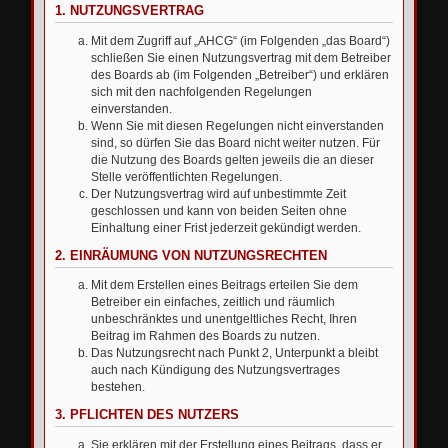
1. NUTZUNGSVERTRAG
Mit dem Zugriff auf „AHCG“ (im Folgenden „das Board“)
schließen Sie einen Nutzungsvertrag mit dem Betreiber
des Boards ab (im Folgenden „Betreiber“) und erklären
sich mit den nachfolgenden Regelungen
einverstanden.
Wenn Sie mit diesen Regelungen nicht einverstanden
sind, so dürfen Sie das Board nicht weiter nutzen. Für
die Nutzung des Boards gelten jeweils die an dieser
Stelle veröffentlichten Regelungen.
Der Nutzungsvertrag wird auf unbestimmte Zeit
geschlossen und kann von beiden Seiten ohne
Einhaltung einer Frist jederzeit gekündigt werden.
2. EINRÄUMUNG VON NUTZUNGSRECHTEN
Mit dem Erstellen eines Beitrags erteilen Sie dem
Betreiber ein einfaches, zeitlich und räumlich
unbeschränktes und unentgeltliches Recht, Ihren
Beitrag im Rahmen des Boards zu nutzen.
Das Nutzungsrecht nach Punkt 2, Unterpunkt a bleibt
auch nach Kündigung des Nutzungsvertrages
bestehen.
3. PFLICHTEN DES NUTZERS
Sie erklären mit der Erstellung eines Beitrags, dass er