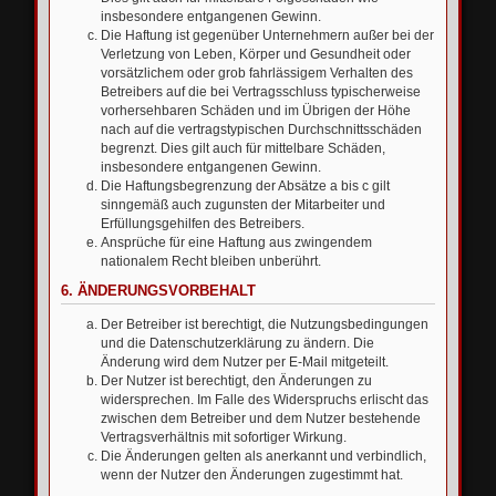
insbesondere entgangenen Gewinn.
Die Haftung ist gegenüber Unternehmern außer bei der
Verletzung von Leben, Körper und Gesundheit oder
vorsätzlichem oder grob fahrlässigem Verhalten des
Betreibers auf die bei Vertragsschluss typischerweise
vorhersehbaren Schäden und im Übrigen der Höhe
nach auf die vertragstypischen Durchschnittsschäden
begrenzt. Dies gilt auch für mittelbare Schäden,
insbesondere entgangenen Gewinn.
Die Haftungsbegrenzung der Absätze a bis c gilt
sinngemäß auch zugunsten der Mitarbeiter und
Erfüllungsgehilfen des Betreibers.
Ansprüche für eine Haftung aus zwingendem
nationalem Recht bleiben unberührt.
6. ÄNDERUNGSVORBEHALT
Der Betreiber ist berechtigt, die Nutzungsbedingungen
und die Datenschutzerklärung zu ändern. Die
Änderung wird dem Nutzer per E-Mail mitgeteilt.
Der Nutzer ist berechtigt, den Änderungen zu
widersprechen. Im Falle des Widerspruchs erlischt das
zwischen dem Betreiber und dem Nutzer bestehende
Vertragsverhältnis mit sofortiger Wirkung.
Die Änderungen gelten als anerkannt und verbindlich,
wenn der Nutzer den Änderungen zugestimmt hat.