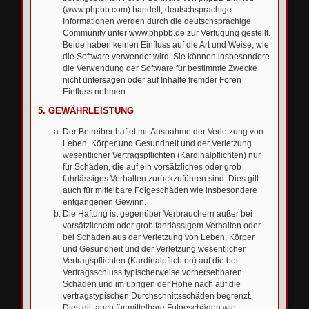
(www.phpbb.com) handelt; deutschsprachige
Informationen werden durch die deutschsprachige
Community unter www.phpbb.de zur Verfügung gestellt.
Beide haben keinen Einfluss auf die Art und Weise, wie
die Software verwendet wird. Sie können insbesondere
die Verwendung der Software für bestimmte Zwecke
nicht untersagen oder auf Inhalte fremder Foren
Einfluss nehmen.
5. GEWÄHRLEISTUNG
Der Betreiber haftet mit Ausnahme der Verletzung von
Leben, Körper und Gesundheit und der Verletzung
wesentlicher Vertragspflichten (Kardinalpflichten) nur
für Schäden, die auf ein vorsätzliches oder grob
fahrlässiges Verhalten zurückzuführen sind. Dies gilt
auch für mittelbare Folgeschäden wie insbesondere
entgangenen Gewinn.
Die Haftung ist gegenüber Verbrauchern außer bei
vorsätzlichem oder grob fahrlässigem Verhalten oder
bei Schäden aus der Verletzung von Leben, Körper
und Gesundheit und der Verletzung wesentlicher
Vertragspflichten (Kardinalpflichten) auf die bei
Vertragsschluss typischerweise vorhersehbaren
Schäden und im übrigen der Höhe nach auf die
vertragstypischen Durchschnittsschäden begrenzt.
Dies gilt auch für mittelbare Folgeschäden wie