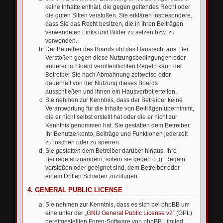
keine Inhalte enthält, die gegen geltendes Recht oder
die guten Sitten verstoßen. Sie erklären insbesondere,
dass Sie das Recht besitzen, die in Ihren Beiträgen
verwendeten Links und Bilder zu setzen bzw. zu
verwenden.
Der Betreiber des Boards übt das Hausrecht aus. Bei
Verstößen gegen diese Nutzungsbedingungen oder
anderer im Board veröffentlichten Regeln kann der
Betreiber Sie nach Abmahnung zeitweise oder
dauerhaft von der Nutzung dieses Boards
ausschließen und Ihnen ein Hausverbot erteilen.
Sie nehmen zur Kenntnis, dass der Betreiber keine
Verantwortung für die Inhalte von Beiträgen übernimmt,
die er nicht selbst erstellt hat oder die er nicht zur
Kenntnis genommen hat. Sie gestatten dem Betreiber,
Ihr Benutzerkonto, Beiträge und Funktionen jederzeit
zu löschen oder zu sperren.
Sie gestatten dem Betreiber darüber hinaus, Ihre
Beiträge abzuändern, sofern sie gegen o. g. Regeln
verstoßen oder geeignet sind, dem Betreiber oder
einem Dritten Schaden zuzufügen.
4. GENERAL PUBLIC LICENSE
Sie nehmen zur Kenntnis, dass es sich bei phpBB um
eine unter der „
GNU General Public License v2
“ (GPL)
bereitgestellten Foren-Software von phpBB Limited