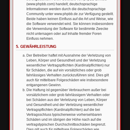
(www.phpbb.com) handelt; deutschsprachige
Informationen werden durch die deutschsprachige
Community unter www.phpbb.de zur Verfügung gestellt.
Beide haben keinen Einfluss auf die Art und Weise, wie
die Software verwendet wird. Sie können insbesondere
die Verwendung der Software für bestimmte Zwecke
nicht untersagen oder auf Inhalte fremder Foren
Einfluss nehmen.
5. GEWÄHRLEISTUNG
Der Betreiber haftet mit Ausnahme der Verletzung von
Leben, Körper und Gesundheit und der Verletzung
wesentlicher Vertragspflichten (Kardinalpflichten) nur
für Schäden, die auf ein vorsätzliches oder grob
fahrlässiges Verhalten zurückzuführen sind. Dies gilt
auch für mittelbare Folgeschäden wie insbesondere
entgangenen Gewinn.
Die Haftung ist gegenüber Verbrauchern außer bei
vorsätzlichem oder grob fahrlässigem Verhalten oder
bei Schäden aus der Verletzung von Leben, Körper
und Gesundheit und der Verletzung wesentlicher
Vertragspflichten (Kardinalpflichten) auf die bei
Vertragsschluss typischerweise vorhersehbaren
Schäden und im übrigen der Höhe nach auf die
vertragstypischen Durchschnittsschäden begrenzt.
Dies gilt auch für mittelbare Folgeschäden wie