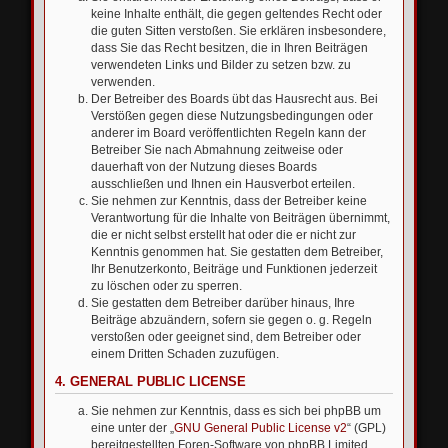
keine Inhalte enthält, die gegen geltendes Recht oder
die guten Sitten verstoßen. Sie erklären insbesondere,
dass Sie das Recht besitzen, die in Ihren Beiträgen
verwendeten Links und Bilder zu setzen bzw. zu
verwenden.
Der Betreiber des Boards übt das Hausrecht aus. Bei
Verstößen gegen diese Nutzungsbedingungen oder
anderer im Board veröffentlichten Regeln kann der
Betreiber Sie nach Abmahnung zeitweise oder
dauerhaft von der Nutzung dieses Boards
ausschließen und Ihnen ein Hausverbot erteilen.
Sie nehmen zur Kenntnis, dass der Betreiber keine
Verantwortung für die Inhalte von Beiträgen übernimmt,
die er nicht selbst erstellt hat oder die er nicht zur
Kenntnis genommen hat. Sie gestatten dem Betreiber,
Ihr Benutzerkonto, Beiträge und Funktionen jederzeit
zu löschen oder zu sperren.
Sie gestatten dem Betreiber darüber hinaus, Ihre
Beiträge abzuändern, sofern sie gegen o. g. Regeln
verstoßen oder geeignet sind, dem Betreiber oder
einem Dritten Schaden zuzufügen.
4. GENERAL PUBLIC LICENSE
Sie nehmen zur Kenntnis, dass es sich bei phpBB um
eine unter der „
GNU General Public License v2
“ (GPL)
bereitgestellten Foren-Software von phpBB Limited