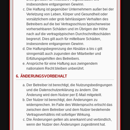
insbesondere entgangenen Gewinn.
Die Haftung ist gegenüber Unternehmern außer bei der
Verletzung von Leben, Körper und Gesundheit oder
vorsätzlichem oder grob fahrlässigem Verhalten des
Betreibers auf die bei Vertragsschluss typischerweise
vorhersehbaren Schäden und im Übrigen der Höhe
nach auf die vertragstypischen Durchschnittsschäden
begrenzt. Dies gilt auch für mittelbare Schäden,
insbesondere entgangenen Gewinn.
Die Haftungsbegrenzung der Absätze a bis c gilt
sinngemäß auch zugunsten der Mitarbeiter und
Erfüllungsgehilfen des Betreibers.
Ansprüche für eine Haftung aus zwingendem
nationalem Recht bleiben unberührt.
6. ÄNDERUNGSVORBEHALT
Der Betreiber ist berechtigt, die Nutzungsbedingungen
und die Datenschutzerklärung zu ändern. Die
Änderung wird dem Nutzer per E-Mail mitgeteilt.
Der Nutzer ist berechtigt, den Änderungen zu
widersprechen. Im Falle des Widerspruchs erlischt das
zwischen dem Betreiber und dem Nutzer bestehende
Vertragsverhältnis mit sofortiger Wirkung.
Die Änderungen gelten als anerkannt und verbindlich,
wenn der Nutzer den Änderungen zugestimmt hat.