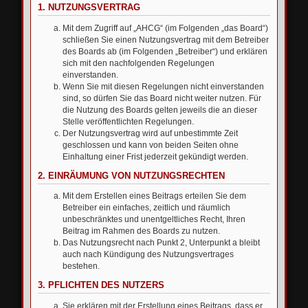
1. NUTZUNGSVERTRAG
Mit dem Zugriff auf „AHCG“ (im Folgenden „das Board“)
schließen Sie einen Nutzungsvertrag mit dem Betreiber
des Boards ab (im Folgenden „Betreiber“) und erklären
sich mit den nachfolgenden Regelungen
einverstanden.
Wenn Sie mit diesen Regelungen nicht einverstanden
sind, so dürfen Sie das Board nicht weiter nutzen. Für
die Nutzung des Boards gelten jeweils die an dieser
Stelle veröffentlichten Regelungen.
Der Nutzungsvertrag wird auf unbestimmte Zeit
geschlossen und kann von beiden Seiten ohne
Einhaltung einer Frist jederzeit gekündigt werden.
2. EINRÄUMUNG VON NUTZUNGSRECHTEN
Mit dem Erstellen eines Beitrags erteilen Sie dem
Betreiber ein einfaches, zeitlich und räumlich
unbeschränktes und unentgeltliches Recht, Ihren
Beitrag im Rahmen des Boards zu nutzen.
Das Nutzungsrecht nach Punkt 2, Unterpunkt a bleibt
auch nach Kündigung des Nutzungsvertrages
bestehen.
3. PFLICHTEN DES NUTZERS
Sie erklären mit der Erstellung eines Beitrags, dass er