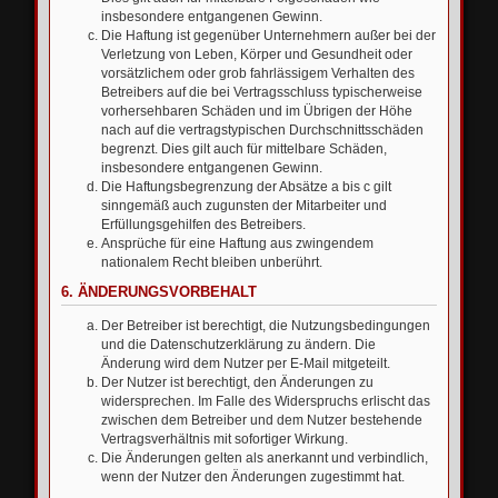
insbesondere entgangenen Gewinn.
Die Haftung ist gegenüber Unternehmern außer bei der
Verletzung von Leben, Körper und Gesundheit oder
vorsätzlichem oder grob fahrlässigem Verhalten des
Betreibers auf die bei Vertragsschluss typischerweise
vorhersehbaren Schäden und im Übrigen der Höhe
nach auf die vertragstypischen Durchschnittsschäden
begrenzt. Dies gilt auch für mittelbare Schäden,
insbesondere entgangenen Gewinn.
Die Haftungsbegrenzung der Absätze a bis c gilt
sinngemäß auch zugunsten der Mitarbeiter und
Erfüllungsgehilfen des Betreibers.
Ansprüche für eine Haftung aus zwingendem
nationalem Recht bleiben unberührt.
6. ÄNDERUNGSVORBEHALT
Der Betreiber ist berechtigt, die Nutzungsbedingungen
und die Datenschutzerklärung zu ändern. Die
Änderung wird dem Nutzer per E-Mail mitgeteilt.
Der Nutzer ist berechtigt, den Änderungen zu
widersprechen. Im Falle des Widerspruchs erlischt das
zwischen dem Betreiber und dem Nutzer bestehende
Vertragsverhältnis mit sofortiger Wirkung.
Die Änderungen gelten als anerkannt und verbindlich,
wenn der Nutzer den Änderungen zugestimmt hat.