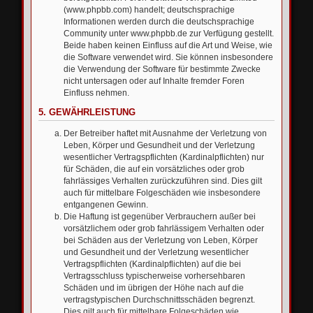
(www.phpbb.com) handelt; deutschsprachige
Informationen werden durch die deutschsprachige
Community unter www.phpbb.de zur Verfügung gestellt.
Beide haben keinen Einfluss auf die Art und Weise, wie
die Software verwendet wird. Sie können insbesondere
die Verwendung der Software für bestimmte Zwecke
nicht untersagen oder auf Inhalte fremder Foren
Einfluss nehmen.
5. GEWÄHRLEISTUNG
Der Betreiber haftet mit Ausnahme der Verletzung von
Leben, Körper und Gesundheit und der Verletzung
wesentlicher Vertragspflichten (Kardinalpflichten) nur
für Schäden, die auf ein vorsätzliches oder grob
fahrlässiges Verhalten zurückzuführen sind. Dies gilt
auch für mittelbare Folgeschäden wie insbesondere
entgangenen Gewinn.
Die Haftung ist gegenüber Verbrauchern außer bei
vorsätzlichem oder grob fahrlässigem Verhalten oder
bei Schäden aus der Verletzung von Leben, Körper
und Gesundheit und der Verletzung wesentlicher
Vertragspflichten (Kardinalpflichten) auf die bei
Vertragsschluss typischerweise vorhersehbaren
Schäden und im übrigen der Höhe nach auf die
vertragstypischen Durchschnittsschäden begrenzt.
Dies gilt auch für mittelbare Folgeschäden wie