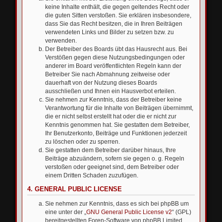
keine Inhalte enthält, die gegen geltendes Recht oder
die guten Sitten verstoßen. Sie erklären insbesondere,
dass Sie das Recht besitzen, die in Ihren Beiträgen
verwendeten Links und Bilder zu setzen bzw. zu
verwenden.
Der Betreiber des Boards übt das Hausrecht aus. Bei
Verstößen gegen diese Nutzungsbedingungen oder
anderer im Board veröffentlichten Regeln kann der
Betreiber Sie nach Abmahnung zeitweise oder
dauerhaft von der Nutzung dieses Boards
ausschließen und Ihnen ein Hausverbot erteilen.
Sie nehmen zur Kenntnis, dass der Betreiber keine
Verantwortung für die Inhalte von Beiträgen übernimmt,
die er nicht selbst erstellt hat oder die er nicht zur
Kenntnis genommen hat. Sie gestatten dem Betreiber,
Ihr Benutzerkonto, Beiträge und Funktionen jederzeit
zu löschen oder zu sperren.
Sie gestatten dem Betreiber darüber hinaus, Ihre
Beiträge abzuändern, sofern sie gegen o. g. Regeln
verstoßen oder geeignet sind, dem Betreiber oder
einem Dritten Schaden zuzufügen.
4. GENERAL PUBLIC LICENSE
Sie nehmen zur Kenntnis, dass es sich bei phpBB um
eine unter der „
GNU General Public License v2
“ (GPL)
bereitgestellten Foren-Software von phpBB Limited