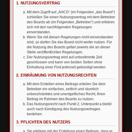
1. NUTZUNGSVERTRAG
Mit dem Zugriff auf „AHCG“ (im Folgenden „das Board“)
schließen Sie einen Nutzungsvertrag mit dem Betreiber
des Boards ab (im Folgenden „Betreiber“) und erklären
sich mit den nachfolgenden Regelungen
einverstanden.
Wenn Sie mit diesen Regelungen nicht einverstanden
sind, so dürfen Sie das Board nicht weiter nutzen. Für
die Nutzung des Boards gelten jeweils die an dieser
Stelle veröffentlichten Regelungen.
Der Nutzungsvertrag wird auf unbestimmte Zeit
geschlossen und kann von beiden Seiten ohne
Einhaltung einer Frist jederzeit gekündigt werden.
2. EINRÄUMUNG VON NUTZUNGSRECHTEN
Mit dem Erstellen eines Beitrags erteilen Sie dem
Betreiber ein einfaches, zeitlich und räumlich
unbeschränktes und unentgeltliches Recht, Ihren
Beitrag im Rahmen des Boards zu nutzen.
Das Nutzungsrecht nach Punkt 2, Unterpunkt a bleibt
auch nach Kündigung des Nutzungsvertrages
bestehen.
3. PFLICHTEN DES NUTZERS
Sie erklären mit der Erstellung eines Beitrags, dass er