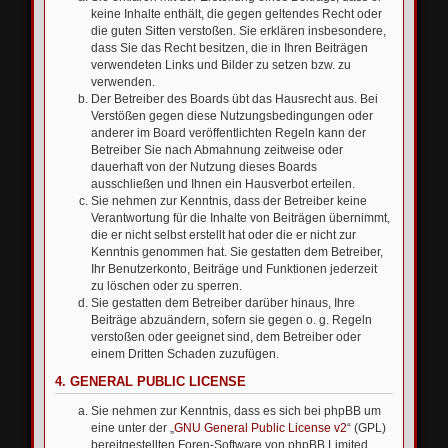
keine Inhalte enthält, die gegen geltendes Recht oder
die guten Sitten verstoßen. Sie erklären insbesondere,
dass Sie das Recht besitzen, die in Ihren Beiträgen
verwendeten Links und Bilder zu setzen bzw. zu
verwenden.
Der Betreiber des Boards übt das Hausrecht aus. Bei
Verstößen gegen diese Nutzungsbedingungen oder
anderer im Board veröffentlichten Regeln kann der
Betreiber Sie nach Abmahnung zeitweise oder
dauerhaft von der Nutzung dieses Boards
ausschließen und Ihnen ein Hausverbot erteilen.
Sie nehmen zur Kenntnis, dass der Betreiber keine
Verantwortung für die Inhalte von Beiträgen übernimmt,
die er nicht selbst erstellt hat oder die er nicht zur
Kenntnis genommen hat. Sie gestatten dem Betreiber,
Ihr Benutzerkonto, Beiträge und Funktionen jederzeit
zu löschen oder zu sperren.
Sie gestatten dem Betreiber darüber hinaus, Ihre
Beiträge abzuändern, sofern sie gegen o. g. Regeln
verstoßen oder geeignet sind, dem Betreiber oder
einem Dritten Schaden zuzufügen.
4. GENERAL PUBLIC LICENSE
Sie nehmen zur Kenntnis, dass es sich bei phpBB um
eine unter der „
GNU General Public License v2
“ (GPL)
bereitgestellten Foren-Software von phpBB Limited