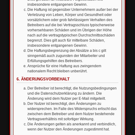
insbesondere entgangenen Gewinn.
Die Haftung ist gegenüber Unternehmern außer bei der
Verletzung von Leben, Körper und Gesundheit oder
vorsätzlichem oder grob fahrlässigem Verhalten des
Betreibers auf die bei Vertragsschluss typischerweise
vorhersehbaren Schäden und im Übrigen der Höhe
nach auf die vertragstypischen Durchschnittsschäden
begrenzt. Dies gilt auch für mittelbare Schäden,
insbesondere entgangenen Gewinn.
Die Haftungsbegrenzung der Absätze a bis c gilt
sinngemäß auch zugunsten der Mitarbeiter und
Erfüllungsgehilfen des Betreibers.
Ansprüche für eine Haftung aus zwingendem
nationalem Recht bleiben unberührt.
6. ÄNDERUNGSVORBEHALT
Der Betreiber ist berechtigt, die Nutzungsbedingungen
und die Datenschutzerklärung zu ändern. Die
Änderung wird dem Nutzer per E-Mail mitgeteilt.
Der Nutzer ist berechtigt, den Änderungen zu
widersprechen. Im Falle des Widerspruchs erlischt das
zwischen dem Betreiber und dem Nutzer bestehende
Vertragsverhältnis mit sofortiger Wirkung.
Die Änderungen gelten als anerkannt und verbindlich,
wenn der Nutzer den Änderungen zugestimmt hat.