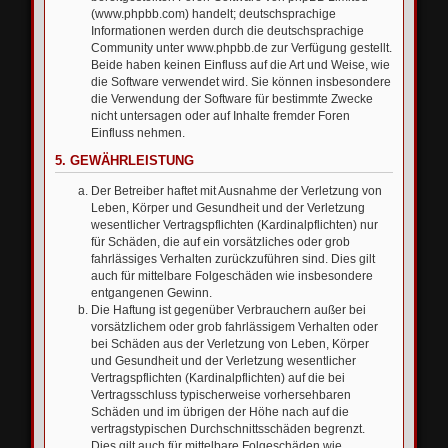
(www.phpbb.com) handelt; deutschsprachige
Informationen werden durch die deutschsprachige
Community unter www.phpbb.de zur Verfügung gestellt.
Beide haben keinen Einfluss auf die Art und Weise, wie
die Software verwendet wird. Sie können insbesondere
die Verwendung der Software für bestimmte Zwecke
nicht untersagen oder auf Inhalte fremder Foren
Einfluss nehmen.
5. GEWÄHRLEISTUNG
Der Betreiber haftet mit Ausnahme der Verletzung von
Leben, Körper und Gesundheit und der Verletzung
wesentlicher Vertragspflichten (Kardinalpflichten) nur
für Schäden, die auf ein vorsätzliches oder grob
fahrlässiges Verhalten zurückzuführen sind. Dies gilt
auch für mittelbare Folgeschäden wie insbesondere
entgangenen Gewinn.
Die Haftung ist gegenüber Verbrauchern außer bei
vorsätzlichem oder grob fahrlässigem Verhalten oder
bei Schäden aus der Verletzung von Leben, Körper
und Gesundheit und der Verletzung wesentlicher
Vertragspflichten (Kardinalpflichten) auf die bei
Vertragsschluss typischerweise vorhersehbaren
Schäden und im übrigen der Höhe nach auf die
vertragstypischen Durchschnittsschäden begrenzt.
Dies gilt auch für mittelbare Folgeschäden wie