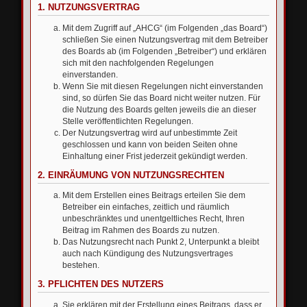
1. NUTZUNGSVERTRAG
Mit dem Zugriff auf „AHCG“ (im Folgenden „das Board“)
schließen Sie einen Nutzungsvertrag mit dem Betreiber
des Boards ab (im Folgenden „Betreiber“) und erklären
sich mit den nachfolgenden Regelungen
einverstanden.
Wenn Sie mit diesen Regelungen nicht einverstanden
sind, so dürfen Sie das Board nicht weiter nutzen. Für
die Nutzung des Boards gelten jeweils die an dieser
Stelle veröffentlichten Regelungen.
Der Nutzungsvertrag wird auf unbestimmte Zeit
geschlossen und kann von beiden Seiten ohne
Einhaltung einer Frist jederzeit gekündigt werden.
2. EINRÄUMUNG VON NUTZUNGSRECHTEN
Mit dem Erstellen eines Beitrags erteilen Sie dem
Betreiber ein einfaches, zeitlich und räumlich
unbeschränktes und unentgeltliches Recht, Ihren
Beitrag im Rahmen des Boards zu nutzen.
Das Nutzungsrecht nach Punkt 2, Unterpunkt a bleibt
auch nach Kündigung des Nutzungsvertrages
bestehen.
3. PFLICHTEN DES NUTZERS
Sie erklären mit der Erstellung eines Beitrags, dass er