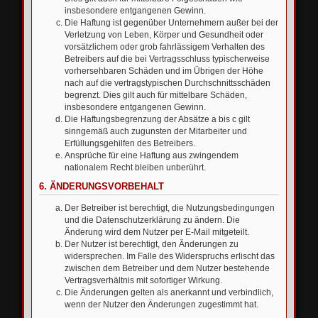
insbesondere entgangenen Gewinn.
Die Haftung ist gegenüber Unternehmern außer bei der
Verletzung von Leben, Körper und Gesundheit oder
vorsätzlichem oder grob fahrlässigem Verhalten des
Betreibers auf die bei Vertragsschluss typischerweise
vorhersehbaren Schäden und im Übrigen der Höhe
nach auf die vertragstypischen Durchschnittsschäden
begrenzt. Dies gilt auch für mittelbare Schäden,
insbesondere entgangenen Gewinn.
Die Haftungsbegrenzung der Absätze a bis c gilt
sinngemäß auch zugunsten der Mitarbeiter und
Erfüllungsgehilfen des Betreibers.
Ansprüche für eine Haftung aus zwingendem
nationalem Recht bleiben unberührt.
6. ÄNDERUNGSVORBEHALT
Der Betreiber ist berechtigt, die Nutzungsbedingungen
und die Datenschutzerklärung zu ändern. Die
Änderung wird dem Nutzer per E-Mail mitgeteilt.
Der Nutzer ist berechtigt, den Änderungen zu
widersprechen. Im Falle des Widerspruchs erlischt das
zwischen dem Betreiber und dem Nutzer bestehende
Vertragsverhältnis mit sofortiger Wirkung.
Die Änderungen gelten als anerkannt und verbindlich,
wenn der Nutzer den Änderungen zugestimmt hat.