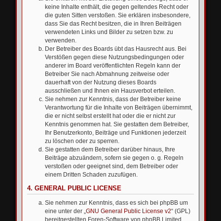
keine Inhalte enthält, die gegen geltendes Recht oder
die guten Sitten verstoßen. Sie erklären insbesondere,
dass Sie das Recht besitzen, die in Ihren Beiträgen
verwendeten Links und Bilder zu setzen bzw. zu
verwenden.
Der Betreiber des Boards übt das Hausrecht aus. Bei
Verstößen gegen diese Nutzungsbedingungen oder
anderer im Board veröffentlichten Regeln kann der
Betreiber Sie nach Abmahnung zeitweise oder
dauerhaft von der Nutzung dieses Boards
ausschließen und Ihnen ein Hausverbot erteilen.
Sie nehmen zur Kenntnis, dass der Betreiber keine
Verantwortung für die Inhalte von Beiträgen übernimmt,
die er nicht selbst erstellt hat oder die er nicht zur
Kenntnis genommen hat. Sie gestatten dem Betreiber,
Ihr Benutzerkonto, Beiträge und Funktionen jederzeit
zu löschen oder zu sperren.
Sie gestatten dem Betreiber darüber hinaus, Ihre
Beiträge abzuändern, sofern sie gegen o. g. Regeln
verstoßen oder geeignet sind, dem Betreiber oder
einem Dritten Schaden zuzufügen.
4. GENERAL PUBLIC LICENSE
Sie nehmen zur Kenntnis, dass es sich bei phpBB um
eine unter der „
GNU General Public License v2
“ (GPL)
bereitgestellten Foren-Software von phpBB Limited