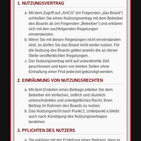
1. NUTZUNGSVERTRAG
Mit dem Zugriff auf „AHCG“ (im Folgenden „das Board“)
schließen Sie einen Nutzungsvertrag mit dem Betreiber
des Boards ab (im Folgenden „Betreiber“) und erklären
sich mit den nachfolgenden Regelungen
einverstanden.
Wenn Sie mit diesen Regelungen nicht einverstanden
sind, so dürfen Sie das Board nicht weiter nutzen. Für
die Nutzung des Boards gelten jeweils die an dieser
Stelle veröffentlichten Regelungen.
Der Nutzungsvertrag wird auf unbestimmte Zeit
geschlossen und kann von beiden Seiten ohne
Einhaltung einer Frist jederzeit gekündigt werden.
2. EINRÄUMUNG VON NUTZUNGSRECHTEN
Mit dem Erstellen eines Beitrags erteilen Sie dem
Betreiber ein einfaches, zeitlich und räumlich
unbeschränktes und unentgeltliches Recht, Ihren
Beitrag im Rahmen des Boards zu nutzen.
Das Nutzungsrecht nach Punkt 2, Unterpunkt a bleibt
auch nach Kündigung des Nutzungsvertrages
bestehen.
3. PFLICHTEN DES NUTZERS
Sie erklären mit der Erstellung eines Beitrags, dass er