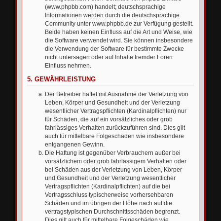
(www.phpbb.com) handelt; deutschsprachige
Informationen werden durch die deutschsprachige
Community unter www.phpbb.de zur Verfügung gestellt.
Beide haben keinen Einfluss auf die Art und Weise, wie
die Software verwendet wird. Sie können insbesondere
die Verwendung der Software für bestimmte Zwecke
nicht untersagen oder auf Inhalte fremder Foren
Einfluss nehmen.
5. GEWÄHRLEISTUNG
Der Betreiber haftet mit Ausnahme der Verletzung von
Leben, Körper und Gesundheit und der Verletzung
wesentlicher Vertragspflichten (Kardinalpflichten) nur
für Schäden, die auf ein vorsätzliches oder grob
fahrlässiges Verhalten zurückzuführen sind. Dies gilt
auch für mittelbare Folgeschäden wie insbesondere
entgangenen Gewinn.
Die Haftung ist gegenüber Verbrauchern außer bei
vorsätzlichem oder grob fahrlässigem Verhalten oder
bei Schäden aus der Verletzung von Leben, Körper
und Gesundheit und der Verletzung wesentlicher
Vertragspflichten (Kardinalpflichten) auf die bei
Vertragsschluss typischerweise vorhersehbaren
Schäden und im übrigen der Höhe nach auf die
vertragstypischen Durchschnittsschäden begrenzt.
Dies gilt auch für mittelbare Folgeschäden wie