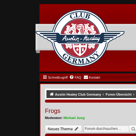
Schnellzugriff
FAQ
Kontakt
Austin Healey Club Germany
Foren-Übersicht
Frogs
Moderator:
Michael Jung
Neues Thema