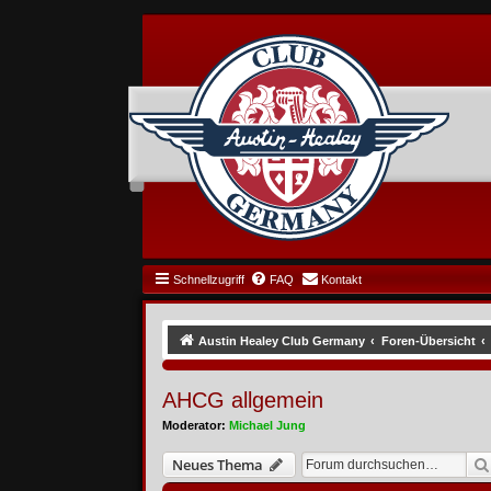
Schnellzugriff
FAQ
Kontakt
Austin Healey Club Germany
Foren-Übersicht
AHCG allgemein
Moderator:
Michael Jung
Neues Thema