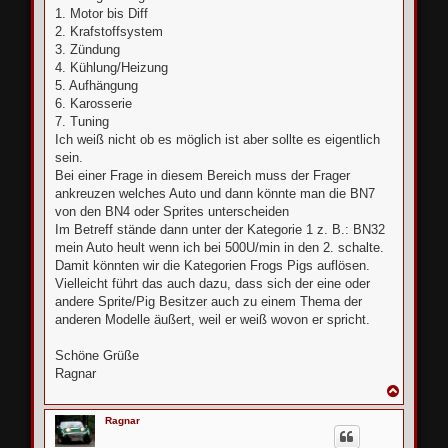
1. Motor bis Diff
2. Krafstoffsystem
3. Zündung
4. Kühlung/Heizung
5. Aufhängung
6. Karosserie
7. Tuning
Ich weiß nicht ob es möglich ist aber sollte es eigentlich
sein.
Bei einer Frage in diesem Bereich muss der Frager
ankreuzen welches Auto und dann könnte man die BN7
von den BN4 oder Sprites unterscheiden
Im Betreff stände dann unter der Kategorie 1 z. B.: BN32
mein Auto heult wenn ich bei 500U/min in den 2. schalte.
Damit könnten wir die Kategorien Frogs Pigs auflösen.
Vielleicht führt das auch dazu, dass sich der eine oder
andere Sprite/Pig Besitzer auch zu einem Thema der
anderen Modelle äußert, weil er weiß wovon er spricht.
Schöne Grüße
Ragnar
N
a
c
Ragnar
h
o