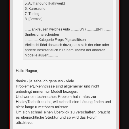
5. Aufhängung [Fahrwerk]
6. Karosserie
7. Tuning
8. [Bremse]
....... ankreuzen welches Auto ......... BN7 ..........BN4 ........
Sprites unterscheiden
................Kategorie Frogs Pigs auflösen
Vielleicht führt das auch dazu, dass sich der eine oder
andere Besitzer auch zu einem Thema der anderen
Modelle äußert...........
Hallo Ragnar,
danke - ja sehe ich genauso - viele
Probleme/Erkenntnisse sind allgemeiner und nicht
unbedingt immer nur Modell bezogen.
Und wer ein technisches Problem hat / Infos zur
HealeyTechnik sucht, will schnell eine Lösung finden und
nicht lange rumstöbern müssen.
Um sich schnell einen Überblick zu verschaffen, braucht
es übersichtliche Struktur und so wird das Forum
attraktiver.