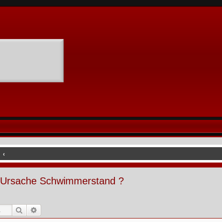
- Ursache Schwimmerstand ?
Suche
Erweiterte Suche