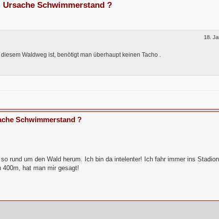
 - Ursache Schwimmerstand ?
18. Ja
diesem Waldweg ist, benötigt man überhaupt keinen Tacho .
sache Schwimmerstand ?
o rund um den Wald herum. Ich bin da intelenter! Ich fahr immer ins Stadion
u 400m, hat man mir gesagt!